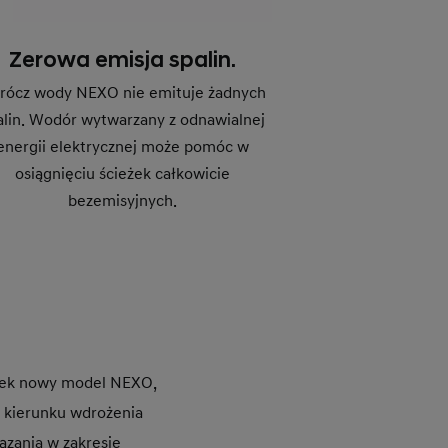
Zerowa emisja spalin.
rócz wody NEXO nie emituje żadnych
alin. Wodór wytwarzany z odnawialnej
energii elektrycznej może pomóc w
osiągnięciu ścieżek całkowicie
bezemisyjnych.
nek nowy model NEXO,
 kierunku wdrożenia
ązania w zakresie