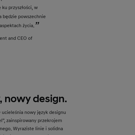
 ku przyszłości, w
ia będzie powszechnie
aspektach życia.
dent and CEO of
 nowy design.
ucieleśnia nowy język designu
el”, zainspirowany przekrojem
go. Wyraziste linie i solidna