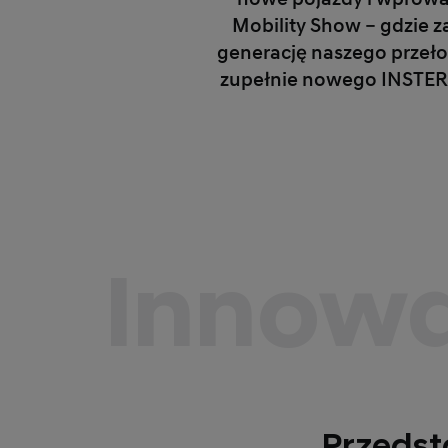
Mobility Show – gdzie 
generację naszego przeł
zupełnie nowego INSTERO
Innowa
Przeds