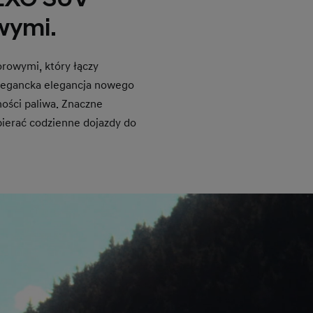
wymi.
rowymi, który łączy
 Elegancka elegancja nowego
ości paliwa. Znaczne
pierać codzienne dojazdy do