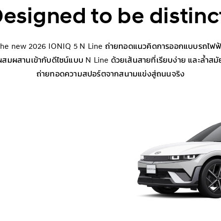
esigned to be distinc
he new 2026 IONIQ 5 N Line ถ่ายทอดแนวคิดการออกแบบรถไฟฟ
ผสมผสานเข้ากับดีไซน์แบบ N Line ด้วยเส้นสายที่เรียบง่าย และล้ำสมั
ถ่ายทอดความสปอร์ตจากสนามแข่งสู่ถนนจริง