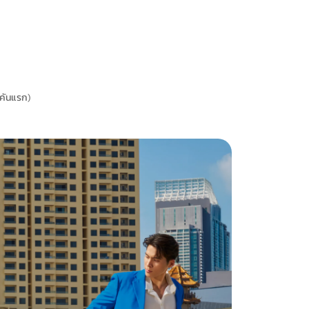
 คันแรก)