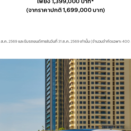
เพียง 1,399,000 บาท*
(จากราคาปกติ 1,699,000 บาท)
31 ส.ค. 2569 และรับรถยนต์ภายในวันที่ 31 ส.ค. 2569 เท่านั้น (จำนวนจำกัดเฉพาะ 400