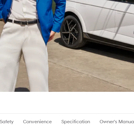
Safety
Convenience
Specification
Owner's Manua