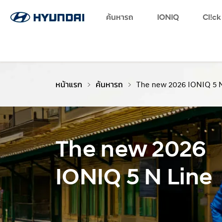
Favorites
Log in
Language
ค้นหารถ
Find a Dealer
SNS page
IONIQ
Cl!ck
หน้าแรก
ค้นหารถ
The new 2026 IONIQ 5 N
The new 2026
IONIQ 5 N Line