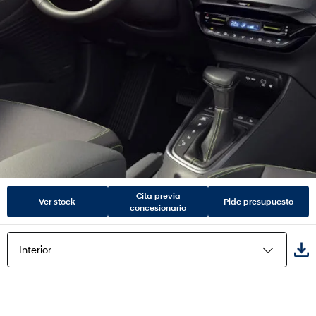
Cita previa
Ver stock
Pide presupuesto
concesionario
Interior
Destacados