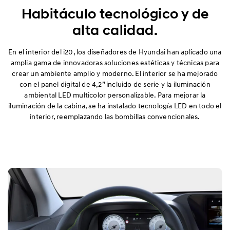
Exterior
Habitáculo tecnológico y de
alta calidad.
Interior
En el interior del i20, los diseñadores de Hyundai han aplicado una
Prestaciones
amplia gama de innovadoras soluciones estéticas y técnicas para
crear un ambiente amplio y moderno. El interior se ha mejorado
Seguridad
con el panel digital de 4,2” incluido de serie y la iluminación
ambiental LED multicolor personalizable. Para mejorar la
iluminación de la cabina, se ha instalado tecnología LED en todo el
Confort
interior, reemplazando las bombillas convencionales.