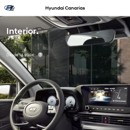
Hyundai Canarias
Interior.
Desde 14.990€