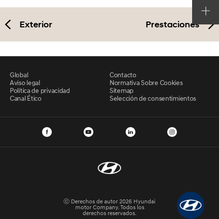
Exterior
Prestaciones
Global
Contacto
Aviso legal
Normativa Sobre Cookies
Política de privacidad
Sitemap
Canal Ético
Selección de consentimientos
ⓒ Derechos de autor 2026 Hyundai
motor Company. Todos los
derechos reservados.