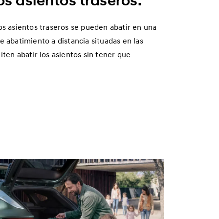
los asientos traseros.
os asientos traseros se pueden abatir en una
e abatimiento a distancia situadas en las
ten abatir los asientos sin tener que