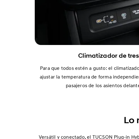
Climatizador de tres
Para que todos estén a gusto: el climatizad
ajustar la temperatura de forma independien
pasajeros de los asientos delant
Lo 
Versátil y conectado, el TUCSON Plug-in Hyb