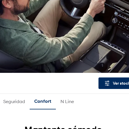
Ver stoc
Seguridad
Confort
N Line