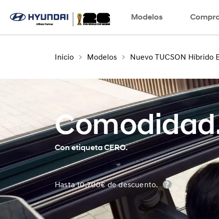
Modelos
SNS page
Compra
Inicio
Modelos
Nuevo TUCSON Híbrido E
Comodidad
Con etiqueta CERO.
Hasta 10.700€ de descuento.