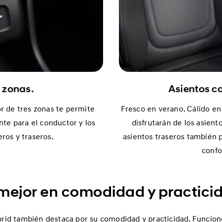
 zonas.
Asientos c
or de tres zonas te permite
Fresco en verano. Cálido en 
te para el conductor y los
disfrutarán de los asient
eros y traseros.
asientos traseros también 
confo
mejor en comodidad y practici
rid también destaca por su comodidad y practicidad. Funcione