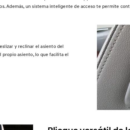
jetos. Además, un sistema inteligente de acceso te permite co
lizar y reclinar el asiento del
ropio asiento, lo que facilita el