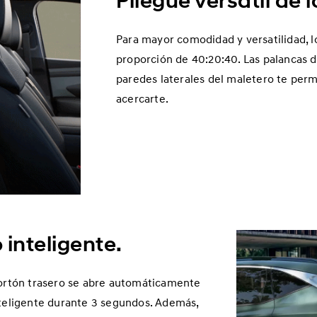
Pliegue versátil de 
Para mayor comodidad y versatilidad, l
proporción de 40:20:40. Las palancas d
paredes laterales del maletero te permi
acercarte.
 inteligente.
portón trasero se abre automáticamente
nteligente durante 3 segundos. Además,