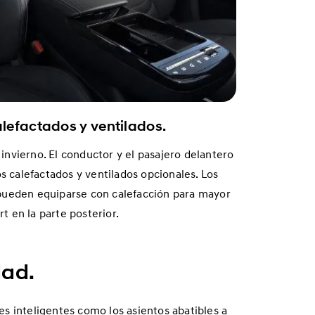
alefactados y ventilados.
invierno. El conductor y el pasajero delantero
os calefactados y ventilados opcionales. Los
pueden equiparse con calefacción para mayor
rt en la parte posterior.
dad.
s inteligentes como los asientos abatibles a