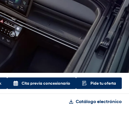
k
Cita previa concesionario
Pide tu oferta
Catálogo electrónico