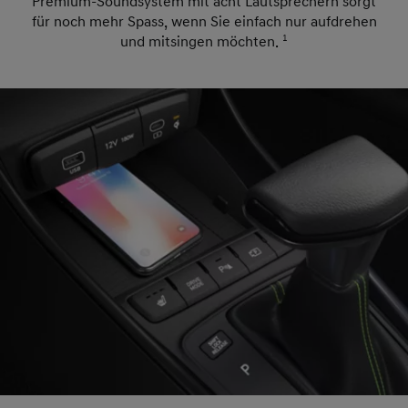
Premium-Soundsystem mit acht Lautsprechern sorgt
für noch mehr Spass, wenn Sie einfach nur aufdrehen
und mitsingen möchten.
1