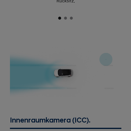
Rücksitz.
Innenraumkamera (ICC).