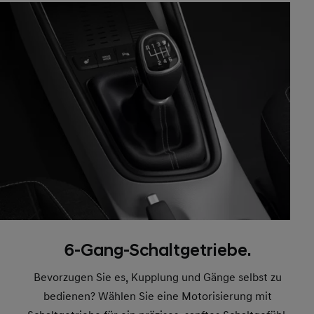
6-Gang-Schaltgetriebe.
Bevorzugen Sie es, Kupplung und Gänge selbst zu
bedienen? Wählen Sie eine Motorisierung mit