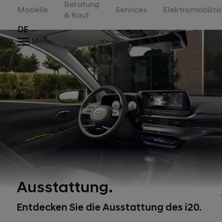
Beratung
Switzerland
Modelle
Services
Elektromobilitä
& Kauf
DE
Menu
Ausstattung.
Entdecken Sie die Ausstattung des i20.