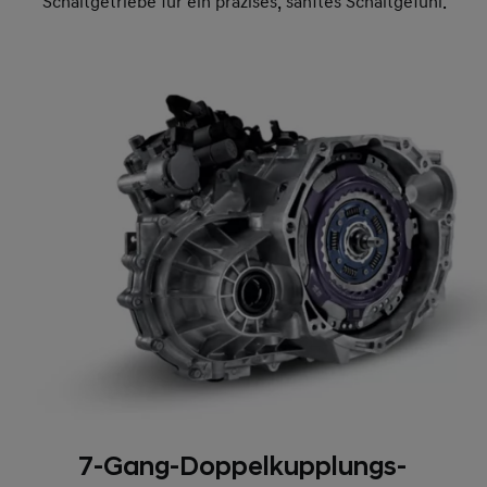
Schaltgetriebe für ein präzises, sanftes Schaltgefühl.
7-Gang-Doppelkupplungs-