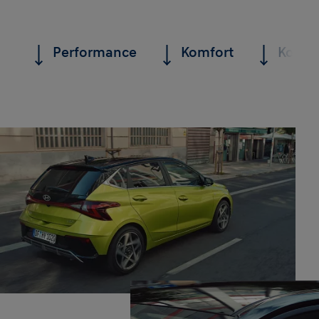
Performance
Komfort
Konnek