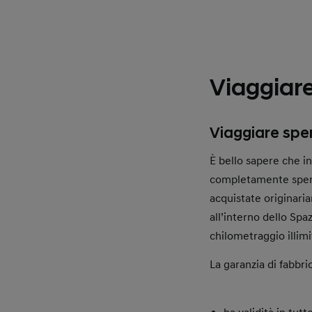
Viaggiare
Viaggiare spen
È bello sapere che in
completamente spensi
acquistate originaria
all’interno dello Spa
chilometraggio illimi
La garanzia di fabbri