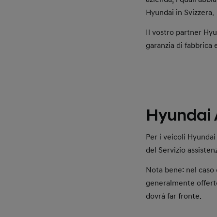
Hyundai in Svizzera.
Il vostro partner Hy
garanzia di fabbrica 
Hyundai 
Per i veicoli Hyundai
del Servizio assisten
Nota bene: nel caso d
generalmente offerto
dovrà far fronte.