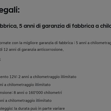
egali:
bbrica, 5 anni di garanzia di fabbrica a ch
ornate con la migliore garanzia di fabbrica : 5 anni a chilometrag
 di 12 anni di garanzia anticorrosione.
:
ento 12V: 2 anni a chilometraggio illimitato
ni a chilometraggio illimitato
ensione: 8 anni o 160’000 chilometri
ni a chilometraggio illimitato
oleggio: la durata può in parte variare