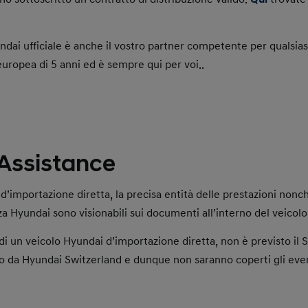
undai ufficiale è anche il vostro partner competente per qualsia
europea di 5 anni ed è sempre qui per voi..
Assistance
 d’importazione diretta, la precisa entità delle prestazioni nonch
za Hyundai sono visionabili sui documenti all’interno del veicolo
i un veicolo Hyundai d’importazione diretta, non è previsto il S
 da Hyundai Switzerland e dunque non saranno coperti gli event