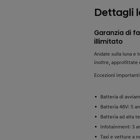
Dettagli l
Garanzia di fa
illimitato
Andate sulla luna e t
inoltre, approfittate
Eccezioni importanti
Batteria di avviam
Batteria 48V: 5 an
Batteria ad alta t
Infotainment: 3 an
Taxi e vetture a n