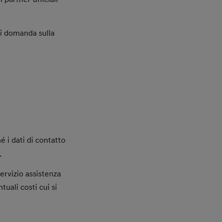
si domanda sulla
é i dati di contatto
.
ervizio assistenza
uali costi cui si