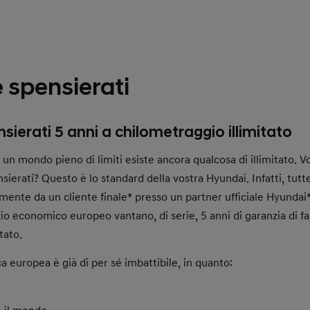
 spensierati
sierati 5 anni a chilometraggio illimitato
 un mondo pieno di limiti esiste ancora qualcosa di illimitato. V
erati? Questo è lo standard della vostra Hyundai. Infatti, tutt
mente da un cliente finale* presso un partner ufficiale Hyundai*
zio economico europeo vantano, di serie, 5 anni di garanzia di f
tato.
ca europea è già di per sé imbattibile, in quanto: