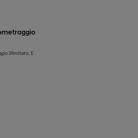
ilometraggio
gio illimitato. E