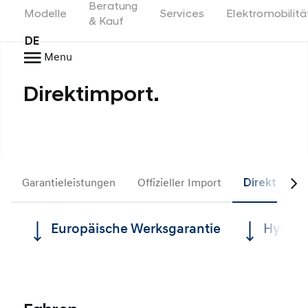
Beratung
Switzerland
Modelle
Services
Elektromobilitä
& Kauf
DE
Menu
Direktimport.
Garantieleistungen
Offizieller Import
Direktimpo
Europäische Werksgarantie
Hyunda