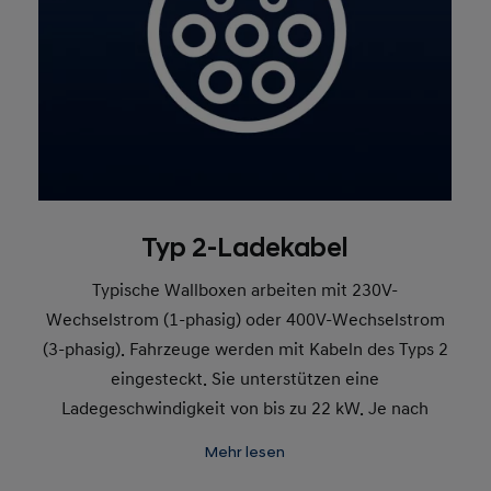
Typ 2-Ladekabel
Typische Wallboxen arbeiten mit 230V-
Wechselstrom (1-phasig) oder 400V-Wechselstrom
(3-phasig). Fahrzeuge werden mit Kabeln des Typs 2
eingesteckt. Sie unterstützen eine
Ladegeschwindigkeit von bis zu 22 kW. Je nach
Wallbox kann das Kabel fest mit der Box verbunden
Mehr lesen
sein oder an beiden Enden Stecker haben.