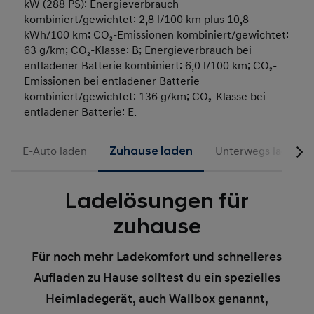
kW (288 PS): Energieverbrauch
kombiniert/gewichtet: 2,8 l/100 km plus 10,8
kWh/100 km; CO₂-Emissionen kombiniert/gewichtet:
63 g/km; CO₂-Klasse: B; Energieverbrauch bei
entladener Batterie kombiniert: 6,0 l/100 km; CO₂-
Emissionen bei entladener Batterie
kombiniert/gewichtet: 136 g/km; CO₂-Klasse bei
entladener Batterie: E.
E-Auto laden
Zuhause laden
Unterwegs laden
Ladelösungen für
zuhause
Für noch mehr Ladekomfort und schnelleres
Aufladen zu Hause solltest du ein spezielles
Heimladegerät, auch Wallbox genannt,