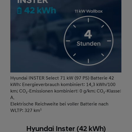
Hyundai INSTER Select 71 kW (97 PS) Batterie 42
kWh: Energieverbrauch kombiniert: 14,3 kWh/100
km; CO₂-Emissionen kombiniert: 0 g/km; CO₂-Klasse:
A.
Elektrische Reichweite bei voller Batterie nach
WLTP: 327 km
1
Hyundai Inster (42 kWh)