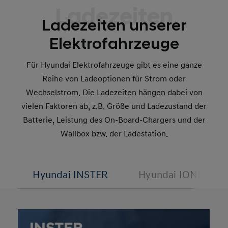
Ladezeiten
Ladezeiten unserer
Elektrofahrzeuge
Für Hyundai Elektrofahrzeuge gibt es eine ganze
Reihe von Ladeoptionen für Strom oder
Wechselstrom. Die Ladezeiten hängen dabei von
vielen Faktoren ab, z.B. Größe und Ladezustand der
Batterie, Leistung des On-Board-Chargers und der
Wallbox bzw. der Ladestation.
Hyundai INSTER
Hyundai IONIQ 5