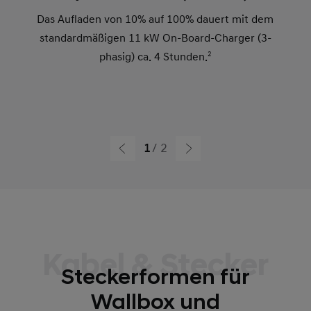
Das Aufladen von 10% auf 100% dauert mit dem
standardmäßigen 11 kW On-Board-Charger (3-
phasig) ca. 4 Stunden.
2
1
2
Kabel & Stecker
Steckerformen für
Wallbox und