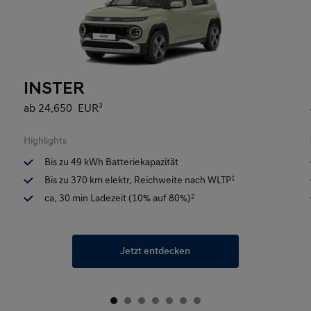
INSTER
ab 24.650 EUR
3
Highlights
Bis zu 49 kWh Batteriekapazität
Bis zu 370 km elektr. Reichweite nach WLTP
1
ca. 30 min Ladezeit (10% auf 80%)
2
Jetzt entdecken