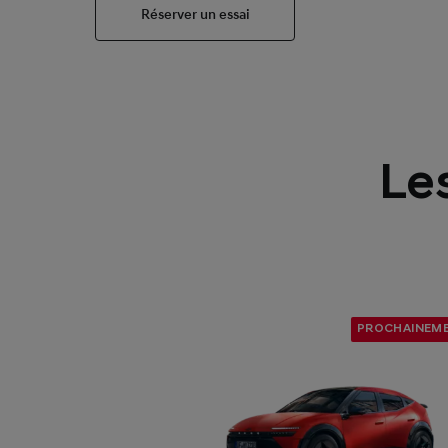
Réserver un essai
Le
PROCHAINEM