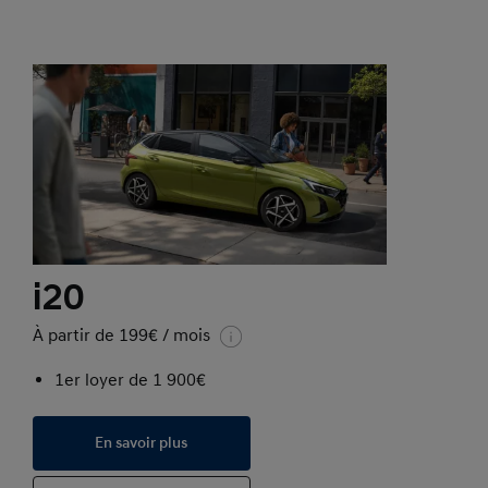
i20
À partir de 199€ / mois
1er loyer de 1 900€
En savoir plus