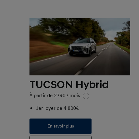
TUCSON Hybrid
À partir de 279€ / mois
1er loyer de 4 800€
En savoir plus