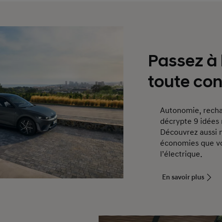
Passez à 
toute co
Autonomie, recha
décrypte 9 idées 
Découvrez aussi n
économies que vou
l’électrique.
En savoir plus