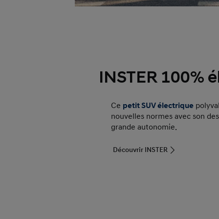
INSTER 100% él
Ce
petit SUV électrique
polyval
nouvelles normes avec son des
grande autonomie.
Découvrir INSTER