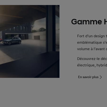
Gamme H
Fort d’un design t
emblématique s’e
volume à l’avant 
Découvrez-le décl
électrique, hybri
En savoir plus