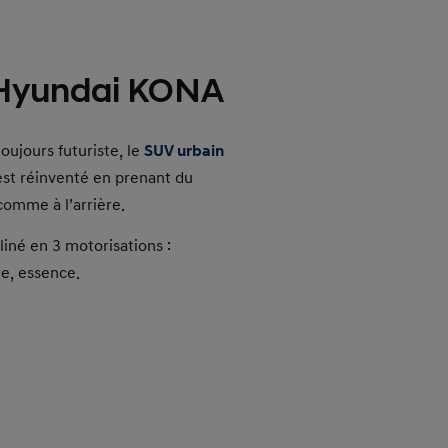
yundai KONA
oujours futuriste, le
SUV urbain
st réinventé en prenant du
comme à l’arrière.
iné en 3 motorisations :
de, essence.