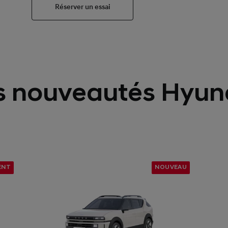
Réserver un essai
s nouveautés Hyun
ENT
NOUVEAU