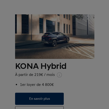
KONA Hybrid
À partir de 219€ / mois
1er loyer de 4 800€
En savoir plus