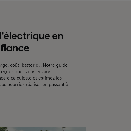
l’électrique en
nfiance
rge, coût, batterie… Notre guide
reçues pour vous éclairer.
otre calculette et estimez les
s pourriez réaliser en passant à