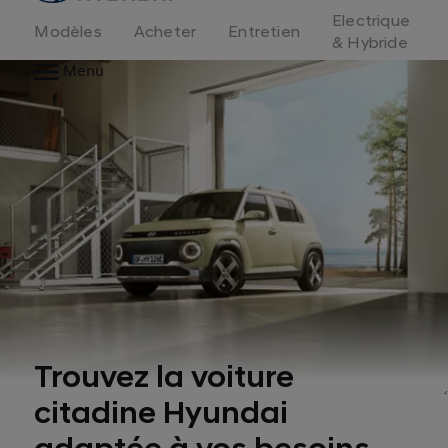
d'accueil
Electrique
Modèles
Acheter
Entretien
& Hybride
Menu
Trouvez la voiture
citadine Hyundai