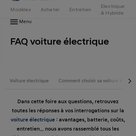
d'accueil
Electrique
Modèles
Acheter
Entretien
& Hybride
Menu
FAQ voiture électrique
Voiture électrique
Comment choisir sa voiture électri
Dans cette foire aux questions, retrouvez
toutes les réponses à vos interrogations sur la
voiture électrique
: avantages, batterie, coûts,
entretien… nous avons rassemblé tous les