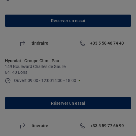
Réserver un essai
Itinéraire
+33 5 58 46 74 40
Hyundai - Groupe Clim - Pau
149 Boulevard Charles de Gaulle
64140 Lons
Ouvert
09:00
-
12:00
14:00
-
18:00
Réserver un essai
Itinéraire
+33 5 59 77 66 99