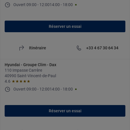
Ouvert
09:00
-
12:00
14:00
-
18:00
Réserver un essai
Itinéraire
+33 4 67 30 64 34
Hyundai - Groupe Clim - Dax
110 Impasse Carrère
40990 Saint-Vincent-de-Paul
4.6
★★★★★
Ouvert
09:00
-
12:00
14:00
-
18:00
Réserver un essai