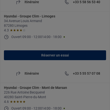
Itinéraire
+33 5 58 56 53 40
Hyundai - Groupe Clim - Limoges
34 Avenue Louis Armand
87280 Limoges
4.3
★★★★
☆
Ouvert
09:00
-
12:00
14:00
-
18:00
Réserver un essai
Itinéraire
+33 5 55 57 07 08
Hyundai - Groupe Clim - Mont de Marsan
226 Rue Antoine Becquerel
40280 Saint-Pierre-du-Mont
4.6
★★★★★
Ouvert
09:00
-
12:00
14:00
-
18:00