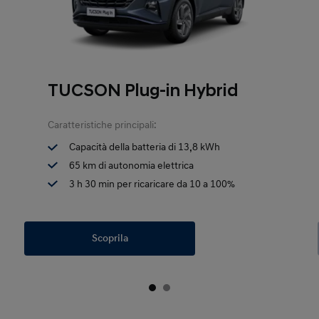
TUCSON Plug-in Hybrid
Caratteristiche principali:
Capacità della batteria di 13,8 kWh
65 km di autonomia elettrica
3 h 30 min per ricaricare da 10 a 100%
Scoprila