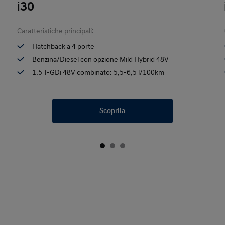
i30
Caratteristiche principali:
Hatchback a 4 porte
Benzina/Diesel con opzione Mild Hybrid 48V
1.5 T-GDi 48V combinato: 5,5-6,5 l/100km
Scoprila