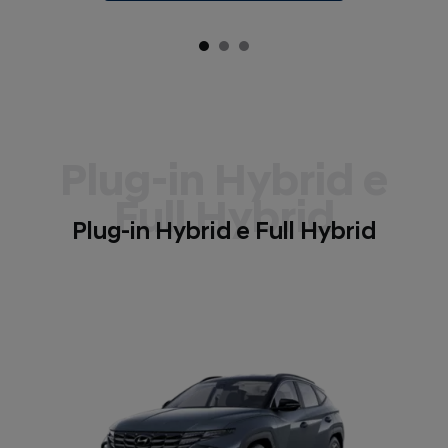
Plug-in Hybrid e
Full Hybrid
Plug-in Hybrid e Full Hybrid