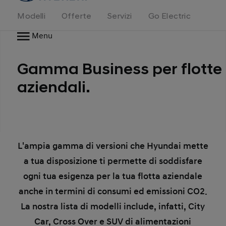
Modelli
Offerte
Servizi
Go Electric
Menu
Gamma Business per flotte
aziendali.
L'ampia gamma di versioni che Hyundai mette
a tua disposizione ti permette di soddisfare
ogni tua esigenza per la tua flotta aziendale
anche in termini di consumi ed emissioni CO2.
La nostra lista di modelli include, infatti, City
Car, Cross Over e SUV di alimentazioni