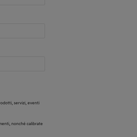
otti, servizi, eventi
enti, nonché calibrate