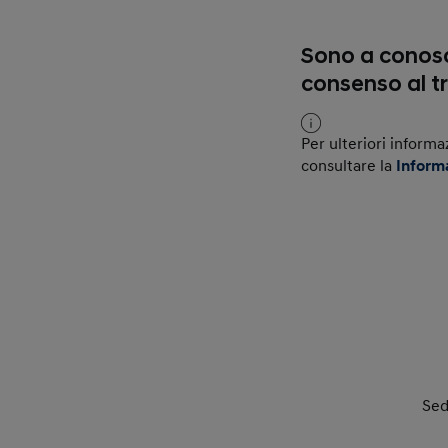
Sono a conosc
consenso al t
Per ulteriori informa
consultare la
Inform
Sed