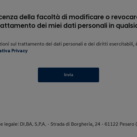
enza della facoltà di modificare o revocare
rattamento dei miei dati personali in qual
zioni sul trattamento dei dati personali e dei diritti esercitabili
ativa Privacy
Invia
e legale: DI.BA. S.P.A. - Strada di Borgheria, 24 - 61122 Pesaro 