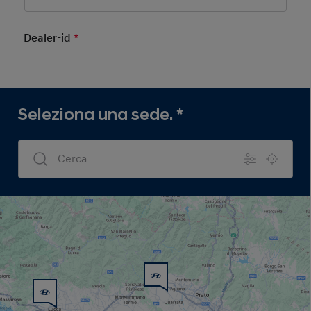
Dealer-id
*
Mandatory Field
Seleziona una sede.
*
Dealers Search