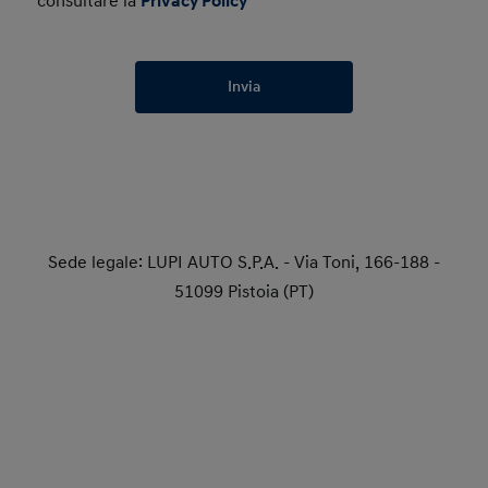
consultare la
Privacy Policy
Invia
Sede legale: LUPI AUTO S.P.A. - Via Toni, 166-188 -
51099 Pistoia (PT)