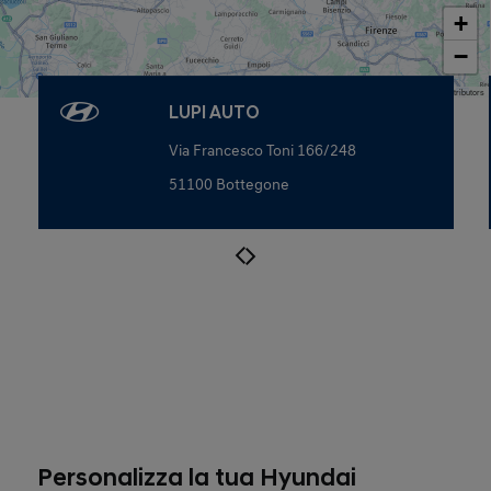
+
−
Map data © OpenStreetMap contributors
LUPI AUTO
Via Francesco Toni 166/248
51100 Bottegone
Personalizza la tua Hyundai