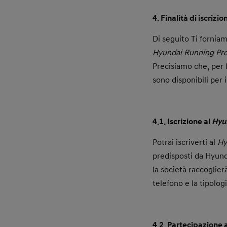
4. Finalità di iscrizi
Di seguito Ti forniam
Hyundai Running Pr
Precisiamo che, per l
sono disponibili per 
4.1. Iscrizione al
Hyu
Potrai iscriverti al
Hy
predisposti da Hyund
la società raccoglier
telefono e la tipolog
4.2. Partecipazione 