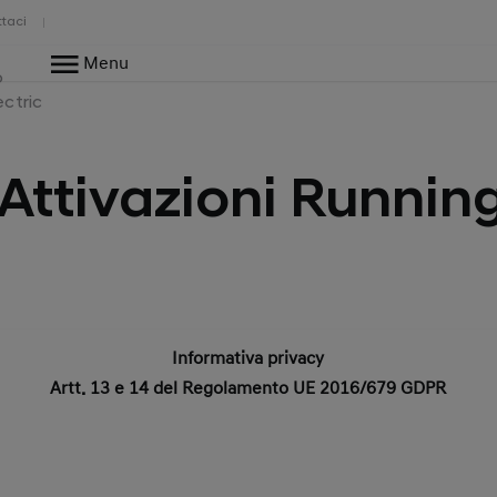
taci
Menu
o
ectric
Attivazioni Runnin
Informativa privacy
Artt. 13 e 14 del Regolamento UE 2016/679 GDPR