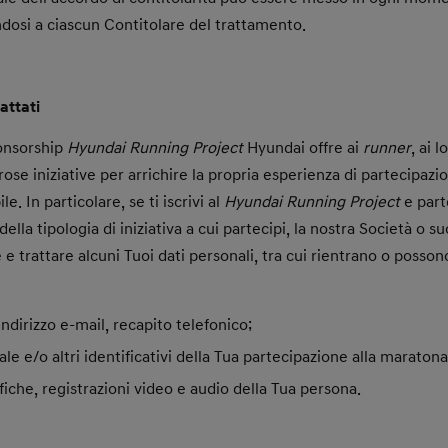
ndosi a ciascun Contitolare del trattamento.
rattati
ponsorship
Hyundai Running Project
Hyundai offre ai
runner
, ai 
rose iniziative per arrichire la propria esperienza di partecipaz
e. In particolare, se ti iscrivi al
Hyundai Running Project
e part
della tipologia di iniziativa a cui partecipi, la nostra Società o su
e trattare alcuni Tuoi dati personali, tra cui rientrano o posson
ndirizzo e-mail,
recapito telefonico;
e e/o altri identificativi della Tua partecipazione alla maratona
iche, registrazioni video e audio della Tua persona.