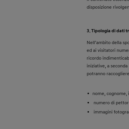
disposizione rivolge
3. Tipologia di dati t
Nell’ambito della s
ed ai visitatori nume
ricordo indimenticabil
iniziative, a seconda 
potranno raccogliere 
nome, cognome, i
numero di pettoral
immagini fotograf