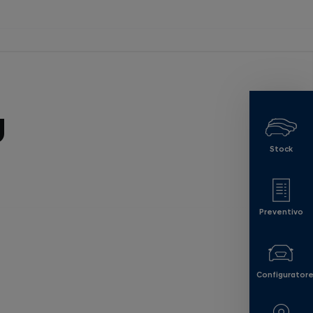
g
Stock
Preventivo
Configurator