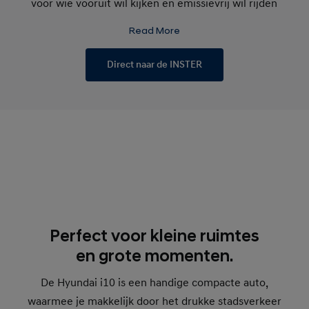
voor wie vooruit wil kijken en emissievrij wil rijden
zonder concessies te doen aan gebruiksgemak.
Read More
Direct naar de INSTER
Perfect voor kleine ruimtes
en grote momenten.
De Hyundai i10 is een handige compacte auto,
waarmee je makkelijk door het drukke stadsverkeer