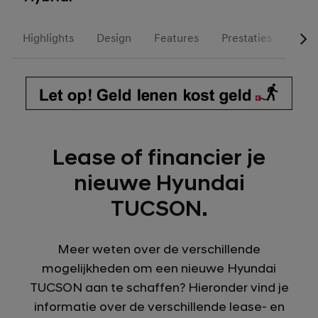
Highlights
Design
Features
Prestaties
N Li
Lease of financier je
nieuwe Hyundai
TUCSON.
Meer weten over de verschillende
mogelijkheden om een nieuwe Hyundai
TUCSON aan te schaffen? Hieronder vind je
informatie over de verschillende lease- en