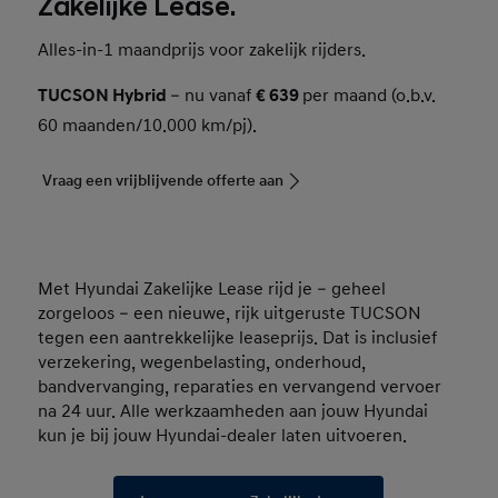
Zakelijke Lease.
Alles-in-1 maandprijs voor zakelijk rijders.
TUCSON Hybrid
– nu vanaf
€ 639
per maand (o.b.v.
60 maanden/10.000 km/pj).
Vraag een vrijblijvende offerte aan
Met Hyundai Zakelijke Lease rijd je – geheel
zorgeloos – een nieuwe, rijk uitgeruste TUCSON
tegen een aantrekkelijke leaseprijs. Dat is inclusief
verzekering, wegenbelasting, onderhoud,
bandvervanging, reparaties en vervangend vervoer
na 24 uur. Alle werkzaamheden aan jouw Hyundai
kun je bij jouw Hyundai-dealer laten uitvoeren.