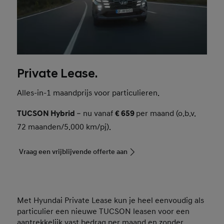
Private Lease.
Alles-in-1 maandprijs voor particulieren.
TUCSON Hybrid
– nu vanaf
€ 659
per maand (o.b.v.
72 maanden/5.000 km/pj).
Vraag een vrijblijvende offerte aan
Met Hyundai Private Lease kun je heel eenvoudig als
particulier een nieuwe TUCSON leasen voor een
aantrekkelijk vast bedrag per maand en zonder