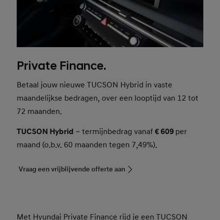
Private Finance.
Betaal jouw nieuwe TUCSON Hybrid in vaste
maandelijkse bedragen, over een looptijd van 12 tot
72 maanden.
TUCSON Hybrid
– termijnbedrag vanaf
€ 609
per
maand (o.b.v. 60 maanden tegen 7,49%).
Vraag een vrijblijvende offerte aan
Met Hyundai Private Finance rijd je een TUCSON