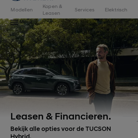
Kopen &
Modellen
Services
Elektrisch
Leasen
Menu
Leasen & Financieren.
1, 2
Bekijk alle opties voor de TUCSON
Hybrid.