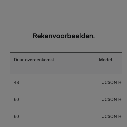
Rekenvoorbeelden.
Duur overeenkomst
Model
48
TUCSON Hybr
60
TUCSON Hybr
60
TUCSON Hybr