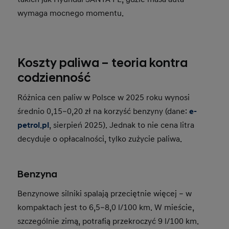
wymaga mocnego momentu.
Koszty paliwa – teoria kontra
codzienność
Różnica cen paliw w Polsce w 2025 roku wynosi
średnio 0,15–0,20 zł na korzyść benzyny (dane:
e-
petrol.pl
, sierpień 2025). Jednak to nie cena litra
decyduje o opłacalności, tylko zużycie paliwa.
Benzyna
Benzynowe silniki spalają przeciętnie więcej – w
kompaktach jest to 6,5–8,0 l/100 km. W mieście,
szczególnie zimą, potrafią przekroczyć 9 l/100 km.