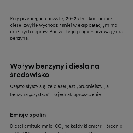
Przy przebiegach powyżej 20–25 tys. km rocznie
diesel zwykle wychodzi taniej w eksploatacji, mimo
droższych napraw. Poniżej tego progu – przewagę ma
benzyna.
Wpływ benzyny i diesla na
środowisko
Często słyszy się, że diesel jest „brudniejszy”, a
benzyna „czystsza”. To jednak uproszczenie.
Emisje spalin
Diesel emituje mniej CO₂ na każdy kilometr – średnio