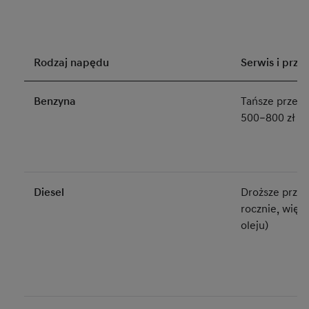
Rodzaj napędu
Serwis i prze
Benzyna
Tańsze przegl
500–800 zł ro
Diesel
Droższe przeg
rocznie, więce
oleju)