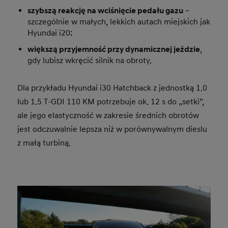
szybszą reakcję na wciśnięcie pedału gazu
–
szczególnie w małych, lekkich autach miejskich jak
Hyundai i20;
większą przyjemność przy dynamicznej jeździe
,
gdy lubisz wkręcić silnik na obroty.
Dla przykładu Hyundai i30 Hatchback z jednostką 1.0
lub 1.5 T-GDI 110 KM potrzebuje ok. 12 s do „setki”,
ale jego elastyczność w zakresie średnich obrotów
jest odczuwalnie lepsza niż w porównywalnym dieslu
z małą turbiną.