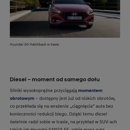
Hyundai i30 Hatchback w trasie.
Diesel – moment od samego dołu
Silniki wysokoprężne przyciągają
momentem
obrotowym
– dostępny jest już od niskich obrotów,
co przekłada się na wrażenie „ciągnięcia” auta bez
konieczności redukcji biegu. Dzięki temu diesel
świetnie radzi sobie w trasie, na przykład w SUV-ach
takich jak Hyundai SANTA FE, gdzie masa auta