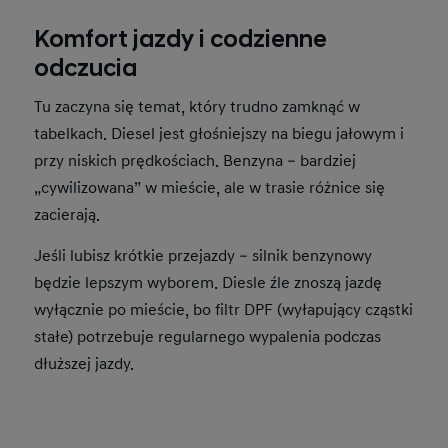
Komfort jazdy i codzienne
odczucia
Tu zaczyna się temat, który trudno zamknąć w
tabelkach. Diesel jest głośniejszy na biegu jałowym i
przy niskich prędkościach. Benzyna – bardziej
„cywilizowana” w mieście, ale w trasie różnice się
zacierają.
Jeśli lubisz krótkie przejazdy – silnik benzynowy
będzie lepszym wyborem. Diesle źle znoszą jazdę
wyłącznie po mieście, bo filtr DPF (wyłapujący cząstki
stałe) potrzebuje regularnego wypalenia podczas
dłuższej jazdy.