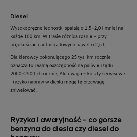
Diesel
Wysokoprężne jednostki spalają o 1,5–2,0 l mniej na
każde 100 km. W trasie różnica rośnie – przy
prędkościach autostradowych nawet o 2,5 l.
Dla kierowcy pokonującego 25 tys. km rocznie
oznacza to realną oszczędność na paliwie rzędu
2000–2500 zł rocznie. Ale uwaga – koszty serwisowe
i ryzyko napraw w dieslu mogą tę przewagę
zniwelować.
Ryzyka i awaryjność – co gorsze
benzyna do diesla czy diesel do