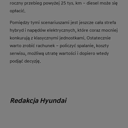
roczny przebieg powyżej 25 tys. km – diesel może się
opłacić.
Pomiędzy tymi scenariuszami jest jeszcze cała strefa
hybryd i napędów elektrycznych, które coraz mocniej
konkurują z klasycznymi jednostkami. Ostatecznie
warto zrobić rachunek – policzyć spalanie, koszty
serwisu, możliwą utratę wartości i dopiero wtedy
podjąć decyzję.
Redakcja Hyundai