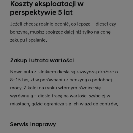
Koszty eksploatacji w
perspektywie 5 lat
Jeżeli chcesz realnie ocenić, co lepsze – diesel czy
benzyna, musisz spojrzeć dalej niż tylko na cenę
zakupu i spalanie.
Zakup i utrata wartości
Nowe auta z silnikiem diesla są zazwyczaj droższe o
8–15 tys. zł w porównaniu z benzyną o podobnej
mocy. Z kolei na rynku wtórnym różnice się
wyrównują – diesle tracą na wartości szybciej w
miastach, gdzie ogranicza się ich wjazd do centrów.
Serwis i naprawy