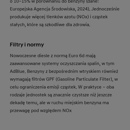
o 10–15% w porównaniu do benzyny (dane:
Europejska Agencja Środowiska, 2024). Jednocześnie
produkuje więcej tlenków azotu (NOx) i cząstek
stałych, które są szkodliwe dla zdrowia.
Filtry i normy
Nowoczesne diesle z normą Euro 6d mają
zaawansowane systemy oczyszczania spalin, w tym
AdBlue. Benzyny z bezpośrednim wtryskiem również
wymagają filtrów GPF (Gasoline Particulate Filter), w
celu ograniczenia emisji cząstek. W praktyce – oba
rodzaje jednostek są znacznie czystsze niż jeszcze
dekadę temu, ale w ruchu miejskim benzyna ma
przewagę pod względem NOx