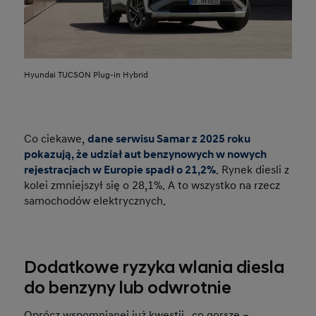
Hyundai TUCSON Plug-in Hybrid
Co ciekawe,
dane serwisu Samar z 2025 roku
pokazują, że udział aut benzynowych w nowych
rejestracjach w Europie spadł o 21,2%
. Rynek diesli z
kolei zmniejszył się o 28,1%. A to wszystko na rzecz
samochodów elektrycznych.
Dodatkowe ryzyka wlania diesla
do benzyny lub odwrotnie
Oprócz wspomnianej już kwestii „co gorsze –