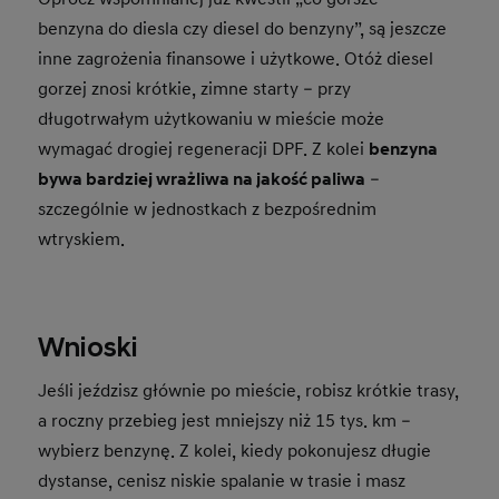
benzyna do diesla czy diesel do benzyny”, są jeszcze
inne zagrożenia finansowe i użytkowe. Otóż diesel
gorzej znosi krótkie, zimne starty – przy
długotrwałym użytkowaniu w mieście może
wymagać drogiej regeneracji DPF. Z kolei
benzyna
bywa bardziej wrażliwa na jakość paliwa
–
szczególnie w jednostkach z bezpośrednim
wtryskiem.
Wnioski
Jeśli jeździsz głównie po mieście, robisz krótkie trasy,
a roczny przebieg jest mniejszy niż 15 tys. km –
wybierz benzynę. Z kolei, kiedy pokonujesz długie
dystanse, cenisz niskie spalanie w trasie i masz