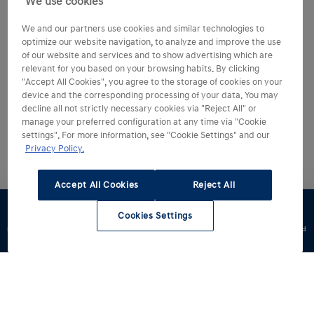
We use cookies
We and our partners use cookies and similar technologies to
optimize our website navigation, to analyze and improve the use
of our website and services and to show advertising which are
relevant for you based on your browsing habits. By clicking
"Accept All Cookies", you agree to the storage of cookies on your
device and the corresponding processing of your data. You may
decline all not strictly necessary cookies via "Reject All" or
manage your preferred configuration at any time via "Cookie
settings". For more information, see "Cookie Settings" and our
Privacy Policy.
Accept All Cookies
Reject All
Cookies Settings
Konfigurator
Jazda
Zapytaj o
Znajdź
Dostępne od
testowa
ofertę
dealera
ręki