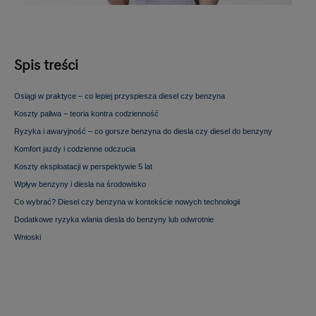
Spis treści
Osiągi w praktyce – co lepiej przyspiesza diesel czy benzyna
Koszty paliwa – teoria kontra codzienność
Ryzyka i awaryjność – co gorsze benzyna do diesla czy diesel do benzyny
Komfort jazdy i codzienne odczucia
Koszty eksploatacji w perspektywie 5 lat
Wpływ benzyny i diesla na środowisko
Co wybrać? Diesel czy benzyna w kontekście nowych technologii
Dodatkowe ryzyka wlania diesla do benzyny lub odwrotnie
Wnioski