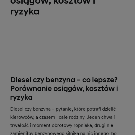
osiągów, kosztów i
ryzyka
Diesel czy benzyna – co lepsze?
Porównanie osiągów, kosztów i
ryzyka
Diesel czy benzyna – pytanie, które potrafi dzielić
kierowców, a czasem i całe rodziny. Jeden chwali
trwałość i moment obrotowy ropniaka, drugi nie
zamieniłby benzynowego silnika na nic innego, bo