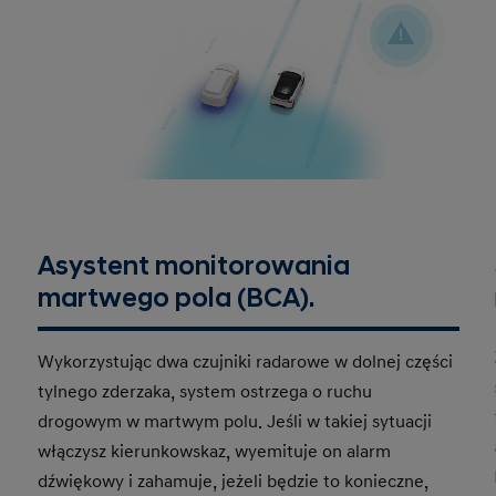
Asystent monitorowania
martwego pola (BCA).
Wykorzystując dwa czujniki radarowe w dolnej części
tylnego zderzaka, system ostrzega o ruchu
drogowym w martwym polu. Jeśli w takiej sytuacji
włączysz kierunkowskaz, wyemituje on alarm
dźwiękowy i zahamuje, jeżeli będzie to konieczne,