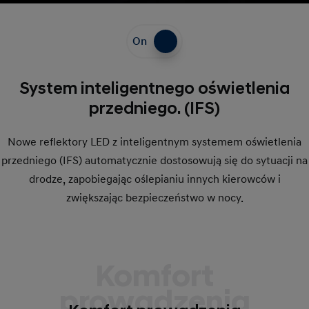
On
System inteligentnego oświetlenia
przedniego. (IFS)
Nowe reflektory LED z inteligentnym systemem oświetlenia
przedniego (IFS) automatycznie dostosowują się do sytuacji na
drodze, zapobiegając oślepianiu innych kierowców i
zwiększając bezpieczeństwo w nocy.
Komfort
prowadzenia