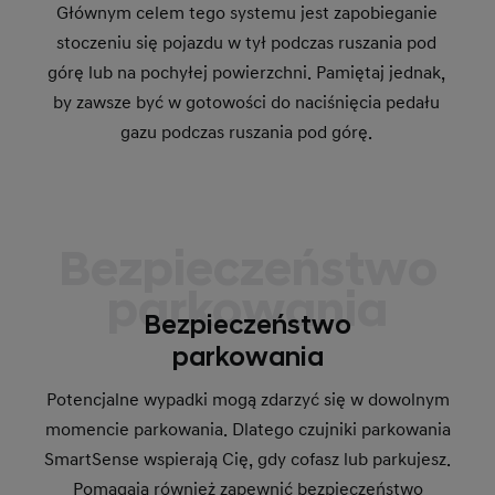
Głównym celem tego systemu jest zapobieganie
stoczeniu się pojazdu w tył podczas ruszania pod
górę lub na pochyłej powierzchni. Pamiętaj jednak,
by zawsze być w gotowości do naciśnięcia pedału
gazu podczas ruszania pod górę.
Bezpieczeństwo
parkowania
Bezpieczeństwo
parkowania
Potencjalne wypadki mogą zdarzyć się w dowolnym
momencie parkowania. Dlatego czujniki parkowania
SmartSense wspierają Cię, gdy cofasz lub parkujesz.
Pomagają również zapewnić bezpieczeństwo