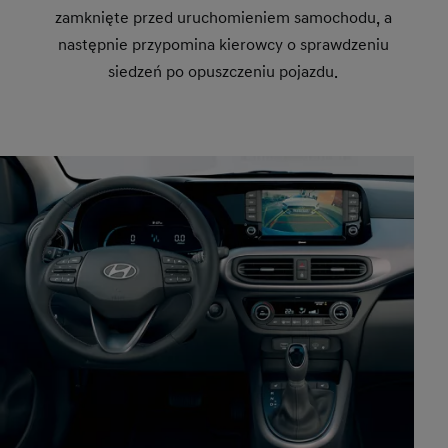
zamknięte przed uruchomieniem samochodu, a
następnie przypomina kierowcy o sprawdzeniu
siedzeń po opuszczeniu pojazdu.