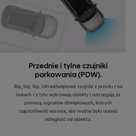
Przednie i tylne czujniki
parkowania (PDW).
Bip, bip, bip. Ultradźwiękowe czujniki z przodu / na
bokach / z tyłu wykrywają obiekty i ostrzegają za
pomocą sygnałów dźwiękowych, których
częstotliwość wzrasta, aby można było ocenić
odległość od obiektu.