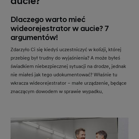
aucie?
Dlaczego warto mieć
wideorejestrator w aucie? 7
argumentów!
Zdarzyło Ci się kiedyś uczestniczyć w kolizji, której
przebieg był trudny do wyjaśnienia? A może byłeś
świadkiem niebezpiecznej sytuacji na drodze, jednak
nie miałeś jak tego udokumentować? Właśnie tu
wkracza wideorejestrator – małe urządzenie, będące
znaczącym dowodem w sprawie wypadku.