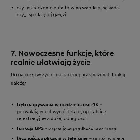
czy uszkodzenie auta to wina wandala, sąsiada
czy... spadającej gałęzi.
7. Nowoczesne funkcje, które
realnie ułatwiają życie
Do najciekawszych i najbardziej praktycznych funkcji
należą:
tryb nagrywania w rozdzielczości 4K
–
pozwalający uchwycić detale, np. tablice
rejestracyjne z dużej odległości;
funkcja GPS
– zapisująca prędkość oraz trasę;
łączność z aplikacją w telefonie
– umożliwiająca