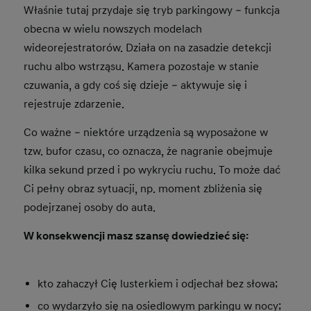
Właśnie tutaj przydaje się tryb parkingowy – funkcja
obecna w wielu nowszych modelach
wideorejestratorów. Działa on na zasadzie detekcji
ruchu albo wstrząsu. Kamera pozostaje w stanie
czuwania, a gdy coś się dzieje – aktywuje się i
rejestruje zdarzenie.
Co ważne – niektóre urządzenia są wyposażone w
tzw. bufor czasu, co oznacza, że nagranie obejmuje
kilka sekund przed i po wykryciu ruchu. To może dać
Ci pełny obraz sytuacji, np. moment zbliżenia się
podejrzanej osoby do auta.
W konsekwencji masz szansę dowiedzieć się:
kto zahaczył Cię lusterkiem i odjechał bez słowa;
co wydarzyło się na osiedlowym parkingu w nocy;