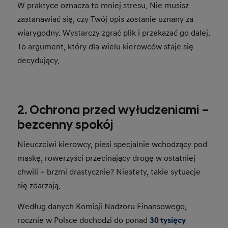
W praktyce oznacza to mniej stresu. Nie musisz
zastanawiać się, czy Twój opis zostanie uznany za
wiarygodny. Wystarczy zgrać plik i przekazać go dalej.
To argument, który dla wielu kierowców staje się
decydujący.
2. Ochrona przed wyłudzeniami –
bezcenny spokój
Nieuczciwi kierowcy, piesi specjalnie wchodzący pod
maskę, rowerzyści przecinający drogę w ostatniej
chwili – brzmi drastycznie? Niestety, takie sytuacje
się zdarzają.
Według danych Komisji Nadzoru Finansowego,
rocznie w Polsce dochodzi do ponad
30 tysięcy