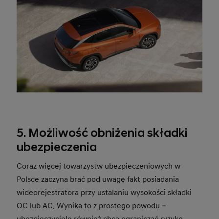
5. Możliwość obniżenia składki
ubezpieczenia
Coraz więcej towarzystw ubezpieczeniowych w
Polsce zaczyna brać pod uwagę fakt posiadania
wideorejestratora przy ustalaniu wysokości składki
OC lub AC. Wynika to z prostego powodu –
ubezpieczyciele również chcą ograniczać ryzyko