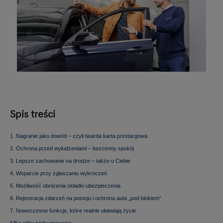
Spis treści
1. Nagranie jako dowód – czyli twarda karta przetargowa
2. Ochrona przed wyłudzeniami – bezcenny spokój
3. Lepsze zachowanie na drodze – także u Ciebie
4. Wsparcie przy zgłaszaniu wykroczeń
5. Możliwość obniżenia składki ubezpieczenia
6. Rejestracja zdarzeń na postoju i ochrona auta „pod blokiem”
7. Nowoczesne funkcje, które realnie ułatwiają życie