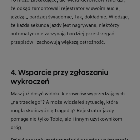
To może zaskakujące, ale wielu kierowców twierdzi,
że odkąd zamontowali rejestrator w swoim aucie,
jeżdżą... bardziej świadomie. Tak, dokładnie. Wiedząc,
że każda sekunda jazdy jest nagrywana, niektórzy
automatycznie zaczynają bardziej przestrzegać
przepisów i zachowują większą ostrożność.
4. Wsparcie przy zgłaszaniu
wykroczeń
Masz już dosyć widoku kierowców wyprzedzających
„na trzeciego”? A może widziałeś sytuację, która
mogła skończyć się tragedią? Rejestrator jazdy
pomaga nie tylko Tobie, ale i innym użytkownikom
dróg.