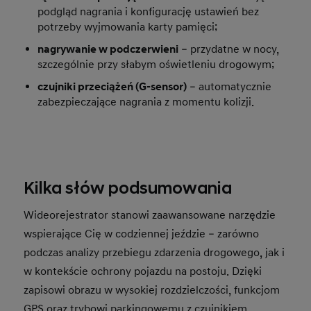
podgląd nagrania i konfigurację ustawień bez
potrzeby wyjmowania karty pamięci;
nagrywanie w podczerwieni
– przydatne w nocy,
szczególnie przy słabym oświetleniu drogowym;
czujniki przeciążeń (G-sensor)
– automatycznie
zabezpieczające nagrania z momentu kolizji.
Kilka słów podsumowania
Wideorejestrator stanowi zaawansowane narzędzie
wspierające Cię w codziennej jeździe – zarówno
podczas analizy przebiegu zdarzenia drogowego, jak i
w kontekście ochrony pojazdu na postoju. Dzięki
zapisowi obrazu w wysokiej rozdzielczości, funkcjom
GPS oraz trybowi parkingowemu z czujnikiem