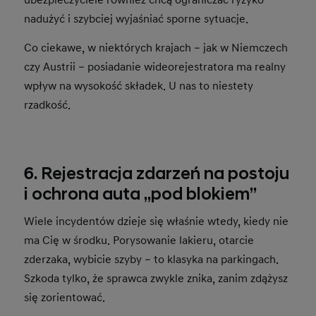
nadużyć i szybciej wyjaśniać sporne sytuacje.
Co ciekawe, w niektórych krajach – jak w Niemczech
czy Austrii – posiadanie wideorejestratora ma realny
wpływ na wysokość składek. U nas to niestety
rzadkość.
6. Rejestracja zdarzeń na postoju
i ochrona auta „pod blokiem”
Wiele incydentów dzieje się właśnie wtedy, kiedy nie
ma Cię w środku. Porysowanie lakieru, otarcie
zderzaka, wybicie szyby – to klasyka na parkingach.
Szkoda tylko, że sprawca zwykle znika, zanim zdążysz
się zorientować.