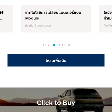
26
เทคโนโลยีการเปลี่ยนแบตเตอรี่แบบ
ไขข้
Module
ทำไม
ท้องถิ่น
2026.05.21
ท้องถิ่น
โหลดเพิ่มเติม
Cl!ck to Buy