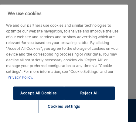
We use cookies
We and our partners use cookies and similar technologies to
optimize our website navigation, to analyze and improve the use
of our website and services and to show advertising which are
relevant for you based on your browsing habits. By clicking
"Accept All Cookies", you agree to the storage of cookies on your
device and the corresponding processing of your data. You may
decline all not strictly necessary cookies via "Reject All" or
manage your preferred configuration at any time via "Cookie
settings". For more information, see "Cookie Settings" and our
Privacy Policy.
Accept All Cookies
Reject All
Cookies Settings
Essai
Configurer
Voir le stock
Entretien
Comparateur