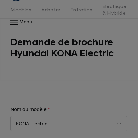
d'accueil
Electrique
Modèles
Acheter
Entretien
& Hybride
Menu
Demande de brochure
Hyundai KONA Electric
Nom du modèle
*
Mandatory Field
KONA Electric