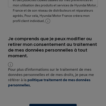
et des publicités ciblées basées sur mes préférences et
mon utilisation des produits et services de Hyundai Motor
France et de son réseau de distributeurs et réparateurs
agréés. Pour cela, Hyundai Motor France créera mon
profil client individuel.
Je comprends que je peux modifier ou
retirer mon consentement au traitement
de mes données personnelles à tout
moment.
Pour plus d'informations sur le traitement de mes
données personnelles et de mes droits, je peux me
référer à la
politique traitement de mes données
personnelles
.