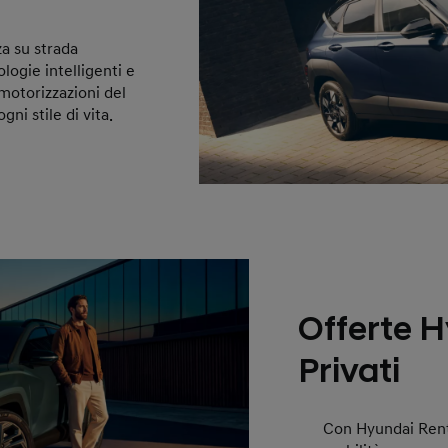
a su strada
ologie intelligenti e
motorizzazioni del
ni stile di vita.
Offerte 
Privati
Con Hyundai Rentin