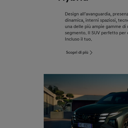
Design all’avanguardia, presenz
dinamica, interni spaziosi, tecn
una delle più ampie gamme di 
segmento. Il SUV perfetto per og
Incluso il tuo.
Scopri di più