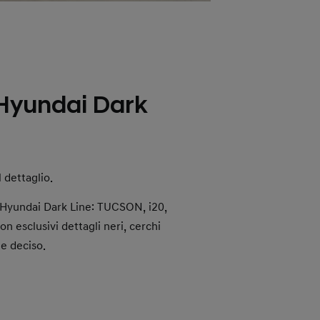
yundai Dark
l dettaglio.
Hyundai Dark Line: TUCSON, i20,
esclusivi dettagli neri, cerchi
le deciso.