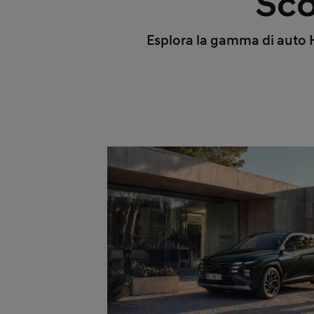
Sco
Esplora la gamma di auto Hy