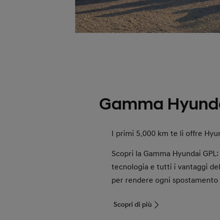
Gamma Hyunda
I primi 5.000 km te li offre Hyu
Scopri la Gamma Hyundai GPL: d
tecnologia e tutti i vantaggi d
per rendere ogni spostamento 
Scopri di più