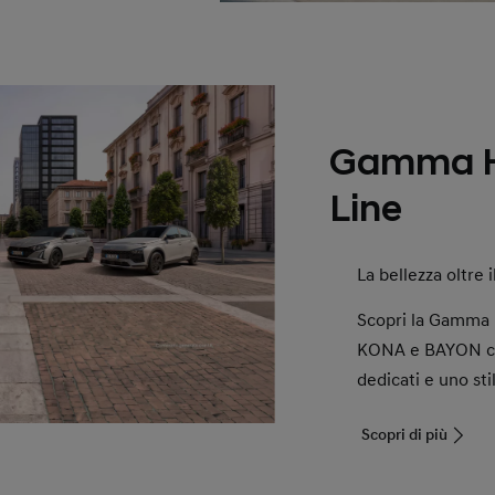
Gamma H
Line
La bellezza oltre i
Scopri la Gamma 
KONA e BAYON con 
dedicati e uno sti
Scopri di più