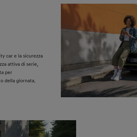
ity car e la sicurezza
za attiva di serie,
ta per
 della giornata.