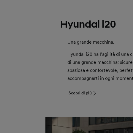
Hyundai i20
Una grande macchina.
Hyundai i20 ha l’agilità di una c
di una grande macchina: sicurez
spaziosa e confortevole, perfet
accompagnarti in ogni momento
Scopri di più