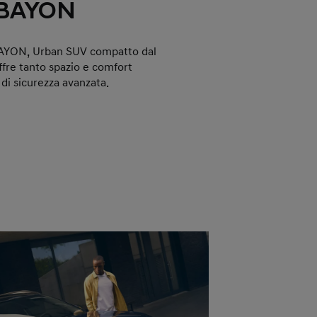
 BAYON
BAYON, Urban SUV compatto dal
ffre tanto spazio e comfort
 di sicurezza avanzata.