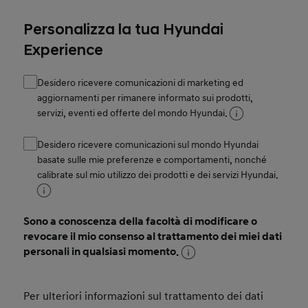
Personalizza la tua Hyundai
Experience
Desidero ricevere comunicazioni di marketing ed
aggiornamenti per rimanere informato sui prodotti,
servizi, eventi ed offerte del mondo Hyundai.
Desidero ricevere comunicazioni sul mondo Hyundai
basate sulle mie preferenze e comportamenti, nonché
calibrate sul mio utilizzo dei prodotti e dei servizi Hyundai.
Sono a conoscenza della facoltà di modificare o
revocare il mio consenso al trattamento dei miei dati
personali in qualsiasi momento.
Per ulteriori informazioni sul trattamento dei dati