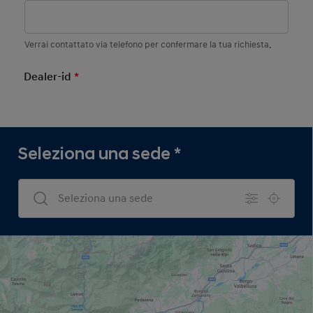
Verrai contattato via telefono per confermare la tua richiesta.
Dealer-id
*
Mandatory Field
Seleziona una sede
*
Dealers Search