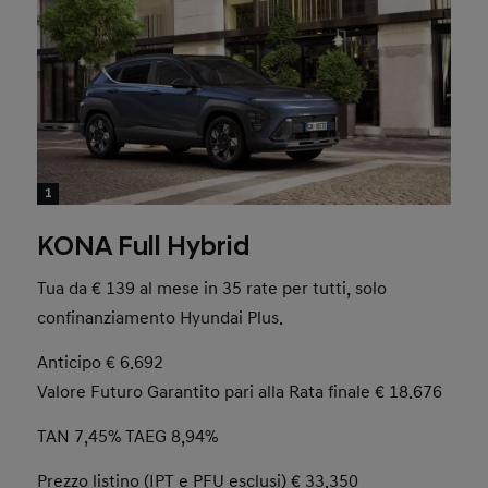
1
KONA Full Hybrid
Tua da € 139 al mese in 35 rate per tutti, solo
confinanziamento Hyundai Plus.
Anticipo € 6.692
Valore Futuro Garantito pari alla Rata finale € 18.676
TAN 7,45% TAEG 8,94%
Prezzo listino (IPT e PFU esclusi) € 33.350