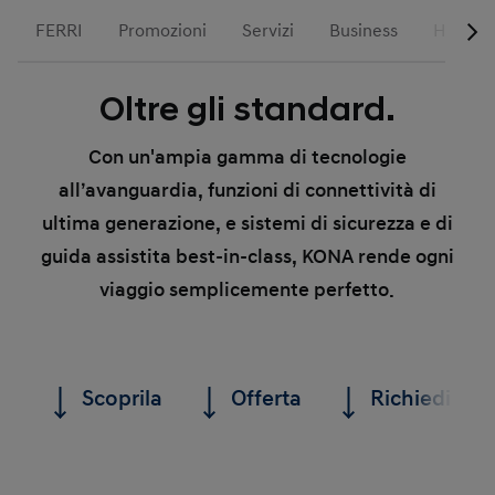
FERRI
Promozioni
Servizi
Business
Hyundai
Oltre gli standard.
Con un'ampia gamma di tecnologie
all’avanguardia, funzioni di connettività di
ultima generazione, e sistemi di sicurezza e di
guida assistita best-in-class, KONA rende ogni
viaggio semplicemente perfetto.
Scoprila
Offerta
Richiedi un 