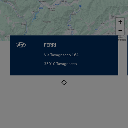
+
−
Map data © OpenStreetMap contributors
FERRI
Via Tavagnacco 164
33010 Tavagnacco