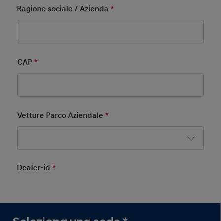
Ragione sociale / Azienda
*
Mandatory Field
CAP
*
Mandatory Field
Vetture Parco Aziendale
*
Mandatory Field
Dealer-id
*
Mandatory Field