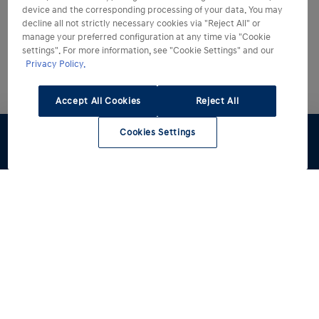
device and the corresponding processing of your data. You may
decline all not strictly necessary cookies via "Reject All" or
manage your preferred configuration at any time via "Cookie
settings". For more information, see "Cookie Settings" and our
Privacy Policy.
Accept All Cookies
Reject All
Cookies Settings
Preventivo
Test Drive
Stock
Modelli
Acquista
Tutti i modelli