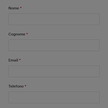
Nome
*
Mandatory Field
Cognome
*
Mandatory Field
Email
*
Mandatory Field
Telefono
*
Mandatory Field