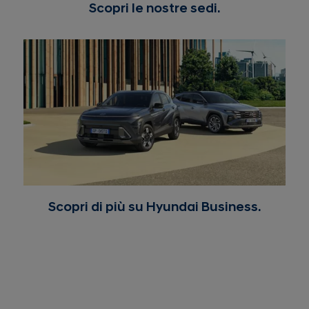
Scopri le nostre sedi.
Scopri di più su Hyundai Business.