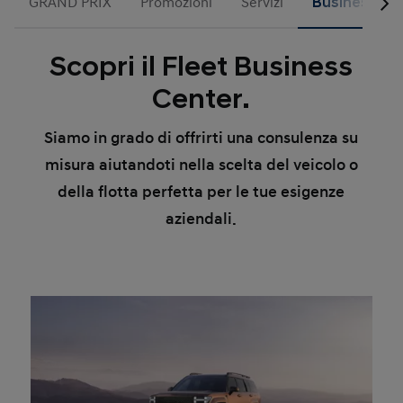
GRAND PRIX
Promozioni
Servizi
Business
Scopri il Fleet Business
Center.
Siamo in grado di offrirti una
consulenza su
misura
aiutandoti nella scelta del veicolo o
della flotta perfetta per le tue esigenze
aziendali.