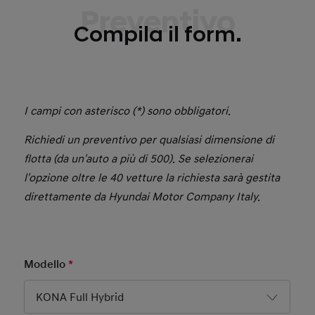
Preventivo
Compila il form.
I campi con asterisco (*) sono obbligatori.
Richiedi un preventivo per qualsiasi dimensione di
flotta (da un'auto a più di 500). Se selezionerai
l'opzione oltre le 40 vetture la richiesta sarà gestita
direttamente da Hyundai Motor Company Italy.
Modello
*
Mandatory Field
KONA Full Hybrid