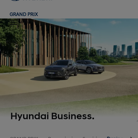
GRAND PRIX
Menu
Hyundai Business.