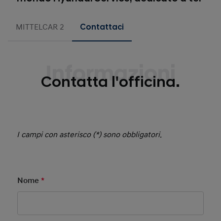
MITTELCAR 2
Contattaci
Informazioni
Contatta l'officina.
I campi con asterisco (*) sono obbligatori.
Nome
*
Mandatory Field