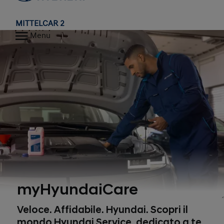
MITTELCAR 2
Menu
myHyundaiCare
Veloce. Affidabile. Hyundai. Scopri il
mondo Hyundai Service, dedicato a te.