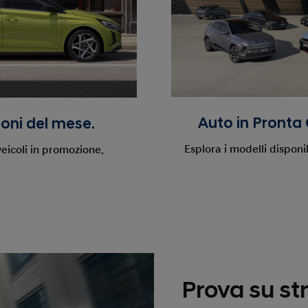
Auto in Pronta
oni del mese.
Esplora i modelli disponib
 veicoli in promozione.
Prova su st