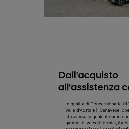
Dall'acquisto
all'assistenza 
In qualità di Concessionaria Uff
Valle d’Aosta e il Canavese, op
attraverso le quali offriamo no
gamma di veicoli termici, ibridi