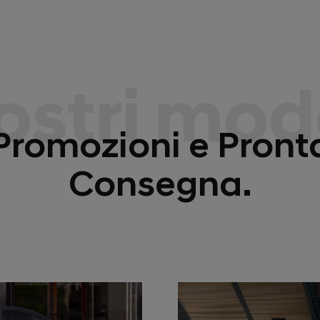
nostri mode
Promozioni e Pront
Consegna.