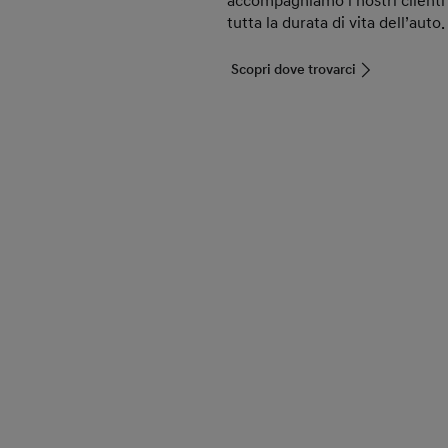
accompagniamo i nostri clienti 
tutta la durata di vita dell’auto.
Scopri dove trovarci