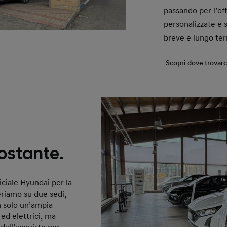
passando per l’off
personalizzate e s
breve e lungo term
Scopri dove trovarc
costante.
iciale Hyundai per la
eriamo su due sedi,
n solo un’ampia
 ed elettrici, ma