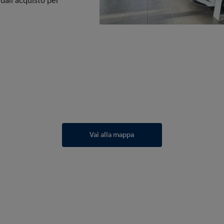
dall’acquisto per
Vai alla mappa