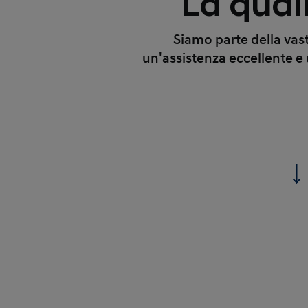
La qual
Siamo parte della vas
un'assistenza eccellente e u