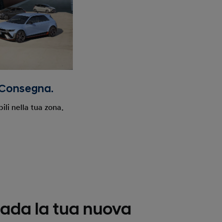
 Consegna.
ili nella tua zona.
rada la tua nuova