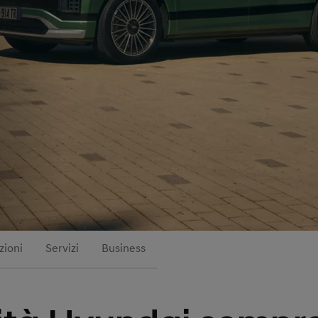
zioni
Servizi
Business