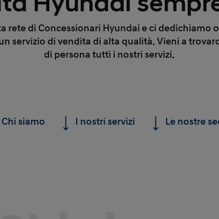
ità Hyundai sempre
ta rete di Concessionari Hyundai e ci dedichiamo og
n servizio di vendita di alta qualità.
Vieni a trovar
di persona tutti i nostri servizi.
Chi siamo
I nostri servizi
Le nostre se