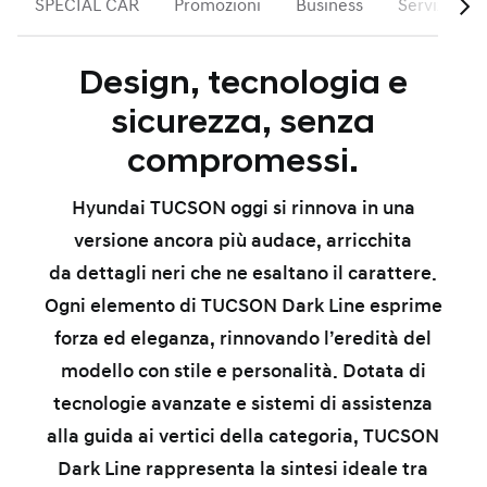
SPECIAL CAR
Promozioni
Business
Servizi
Design, tecnologia e
sicurezza, senza
compromessi.
Hyundai TUCSON oggi si rinnova in una
versione
ancora più audace
, arricchita
da
dettagli neri
che ne esaltano il carattere.
Ogni elemento di
TUCSON Dark Line
esprime
forza ed eleganza, rinnovando l’eredità del
modello con stile e personalità. Dotata di
tecnologie avanzate e sistemi di assistenza
alla guida ai vertici della categoria, TUCSON
Dark Line rappresenta la sintesi ideale tra