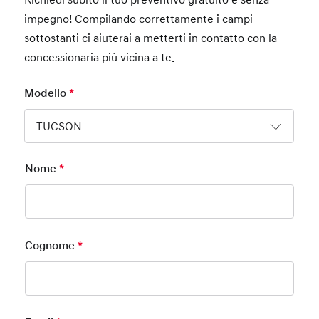
impegno! Compilando correttamente i campi
sottostanti ci aiuterai a metterti in contatto con la
concessionaria più vicina a te.
Modello
*
Mandatory Field
TUCSON
Nome
*
Mandatory Field
Cognome
*
Mandatory Field