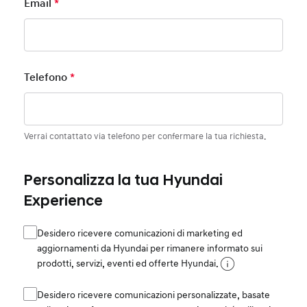
Email
*
Mandatory Field
Telefono
*
Mandatory Field
Verrai contattato via telefono per confermare la tua richiesta.
Personalizza la tua Hyundai
Experience
Desidero ricevere comunicazioni di marketing ed
aggiornamenti da Hyundai per rimanere informato sui
prodotti, servizi, eventi ed offerte Hyundai.
Desidero ricevere comunicazioni personalizzate, basate