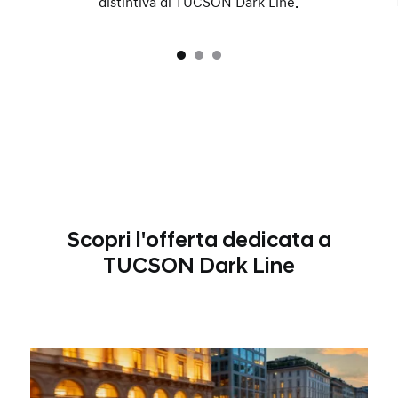
distintiva di TUCSON Dark Line.
Scopri l'offerta dedicata a
TUCSON Dark Line