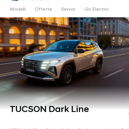
Modelli
Offerte
Servizi
Go Electric
Menu
TUCSON Dark Line