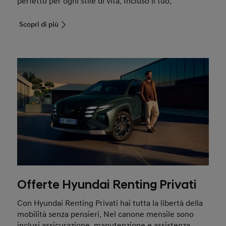
perfetto per ogni stile di vita. Incluso il tuo.
Scopri di più
Offerte Hyundai Renting Privati
Con Hyundai Renting Privati hai tutta la libertà della
mobilità senza pensieri. Nel canone mensile sono
inclusi assicurazione, manutenzione e assistenza.