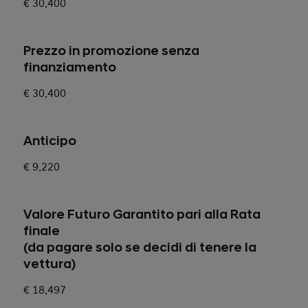
€ 30.400
Prezzo in promozione senza
finanziamento
€ 30.400
Anticipo
€ 9.220
Valore Futuro Garantito pari alla Rata
finale
(da pagare solo se decidi di tenere la
vettura)
€ 18.497