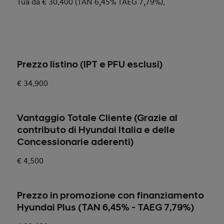
Tua da € 30.400 (TAN 6,45% TAEG 7,79%).
Prezzo listino (IPT e PFU esclusi)
€ 34.900
Vantaggio Totale Cliente (Grazie al
contributo di
Hyundai Italia e delle
Concessionarie aderenti
)
€ 4.500
Prezzo in promozione con finanziamento
Hyundai Plus (TAN 6,45% - TAEG 7,79%)