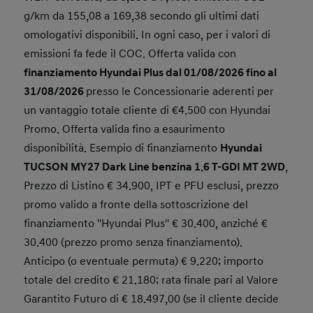
g/km da 155,08 a 169,38 secondo gli ultimi dati
omologativi disponibili. In ogni caso, per i valori di
emissioni fa fede il COC. Offerta valida con
finanziamento Hyundai Plus dal 01/08/2026 fino al
31/08/2026
presso le Concessionarie aderenti per
un vantaggio totale cliente di €4.500 con Hyundai
Promo. Offerta valida fino a esaurimento
disponibilità. Esempio di finanziamento
Hyundai
TUCSON MY27 Dark Line benzina 1.6 T-GDI MT 2WD
,
Prezzo di Listino € 34.900, IPT e PFU esclusi, prezzo
promo valido a fronte della sottoscrizione del
finanziamento ''Hyundai Plus'' € 30.400, anziché €
30.400 (prezzo promo senza finanziamento).
Anticipo (o eventuale permuta) € 9.220; importo
totale del credito € 21.180; rata finale pari al Valore
Garantito Futuro di € 18.497,00 (se il cliente decide