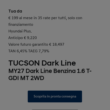
Tua da
€ 199 al mese in 35 rate per tutti, solo con
finanziamento
Hyundai Plus.
Anticipo € 9.220
Valore futuro garantito € 18.497
TAN 6,45% TAEG 7,79%
TUCSON Dark Line
MY27 Dark Line Benzina 1.6 T-
GDI MT 2WD
Scoprila in pronta consegna