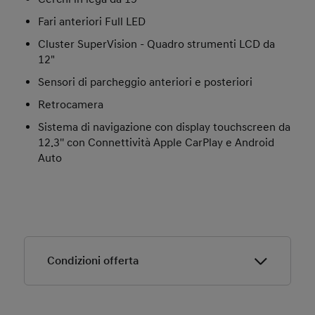
Fari anteriori Full LED
Cluster SuperVision - Quadro strumenti LCD da
12"
Sensori di parcheggio anteriori e posteriori
Retrocamera
Sistema di navigazione con display touchscreen da
12.3'' con Connettività Apple CarPlay e Android
Auto
Condizioni offerta