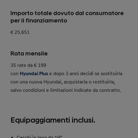
Importo totale dovuto dal consumatore
per il finanziamento
€ 25.651
Rata mensile
35 rate da € 199
con
Hyundai Plus
e dopo 3 anni decidi se sostituirla
con una nuova Hyundai, acquistarla o restituirla,
salvo condizioni e limitazioni indicate da contratto.
Equipaggiamenti inclusi.
Cerchi in lega da 19”