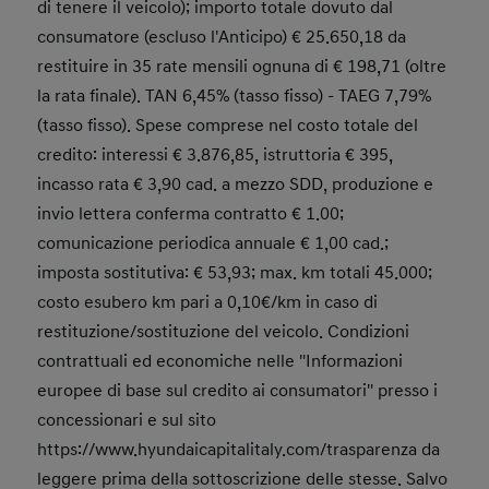
di tenere il veicolo); importo totale dovuto dal
consumatore (escluso l'Anticipo) € 25.650,18 da
restituire in 35 rate mensili ognuna di € 198,71 (oltre
la rata finale). TAN 6,45% (tasso fisso) - TAEG 7,79%
(tasso fisso). Spese comprese nel costo totale del
credito: interessi € 3.876,85, istruttoria € 395,
incasso rata € 3,90 cad. a mezzo SDD, produzione e
invio lettera conferma contratto € 1.00;
comunicazione periodica annuale € 1,00 cad.;
imposta sostitutiva: € 53,93; max. km totali 45.000;
costo esubero km pari a 0,10€/km in caso di
restituzione/sostituzione del veicolo. Condizioni
contrattuali ed economiche nelle ''Informazioni
europee di base sul credito ai consumatori'' presso i
concessionari e sul sito
https://www.hyundaicapitalitaly.com/trasparenza da
leggere prima della sottoscrizione delle stesse. Salvo