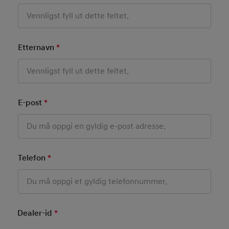
Etternavn
*
Mandatory Field
E-post
*
Mandatory Field
Telefon
*
Mandatory Field
Dealer-id
*
Mandatory Field