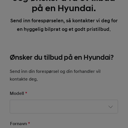
på en Hyundai.
Send inn forespørselen, så kontakter vi deg for
en hyggelig bilprat og et godt pristilbud.
Ønsker du tilbud på en Hyundai?
Send inn din forespørsel og din forhandler vil
kontakte deg.
Modell
*
Mandatory Field
Basic User Info
Fornavn
*
Mandatory Field