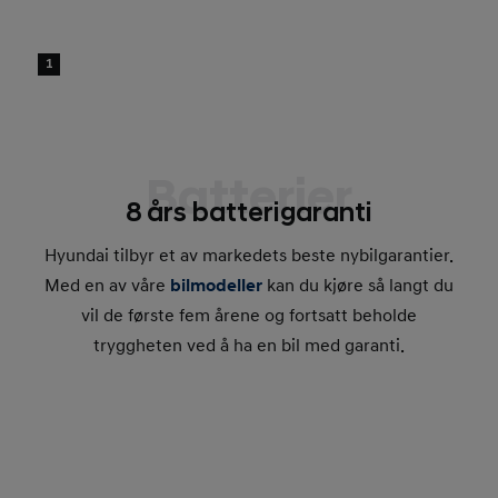
1
Batterier
8 års batterigaranti
Hyundai tilbyr et av markedets beste nybilgarantier.
Med en av våre
bilmodeller
kan du kjøre så langt du
vil de første fem årene og fortsatt beholde
tryggheten ved å ha en bil med garanti.