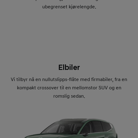
ubegrenset kjørelengde.
Elbiler
Vi tilbyr nå en nullutslipps-flåte med firmabiler, fra en
kompakt crossover til en mellomstor SUV og en
romslig sedan.