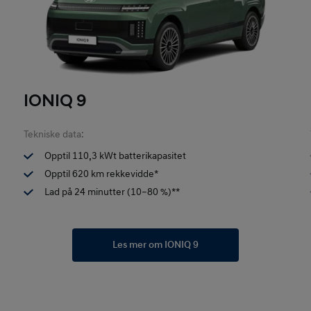
IONIQ 9
Tekniske data:
Opptil 110,3 kWt batterikapasitet
Opptil 620 km rekkevidde*
Lad på 24 minutter (10–80 %)**
Les mer om IONIQ 9