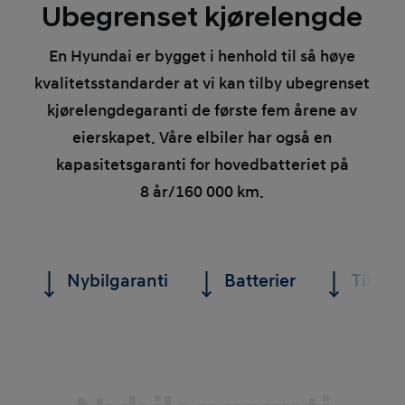
Ubegrenset kjørelengde
En Hyundai er bygget i henhold til så høye
kvalitetsstandarder at vi kan tilby ubegrenset
kjørelengdegaranti de første fem årene av
eierskapet. Våre elbiler har også en
kapasitetsgaranti for hovedbatteriet på
8
år/160
000
km.
Nybilgaranti
Batterier
Tilleg