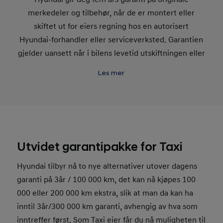
merkedeler og tilbehør, når de er montert eller
skiftet ut for eiers regning hos en autorisert
Hyundai-forhandler eller serviceverksted. Garantien
gjelder uansett når i bilens levetid utskiftningen eller
monteringen foretas.
Les mer
Utvidet garantipakke for Taxi
Hyundai tilbyr nå to nye alternativer utover dagens
garanti på 3år / 100 000 km, det kan nå kjøpes 100
000 eller 200 000 km ekstra, slik at man da kan ha
inntil 3år/300 000 km garanti, avhengig av hva som
inntreffer først. Som Taxi eier får du nå muligheten til