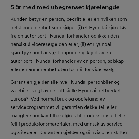
5 år med med ubegrenset kjørelengde
Kunden betyr en person, bedrift eller en hvilken som
helst annen enhet som kjøper (i) et Hyundai kjøretøy
fra en autorisert Hyundai forhandler og ikke i den
hensikt å videreselge den eller, (ii) et Hyundai
kjøretøy som har vært opprinnelig kjøpt av en
autorisert Hyundai forhandler av en person, selskap
eller en annen enhet uten formål for videresalg.
Garantien gjelder alle nye Hyundai personbiler og
varebiler solgt av det offisielle Hyundai nettverket i
Europa*. Ved normal bruk og oppfølging av
serviceprogrammet vil garantien dekke feil eller
mangler som kan tilbakeføres til produksjonsfeil eller
feil i produksjonsmaterialer, med unntak av service-
og slitedeler. Garantien gjelder også hvis bilen skifter