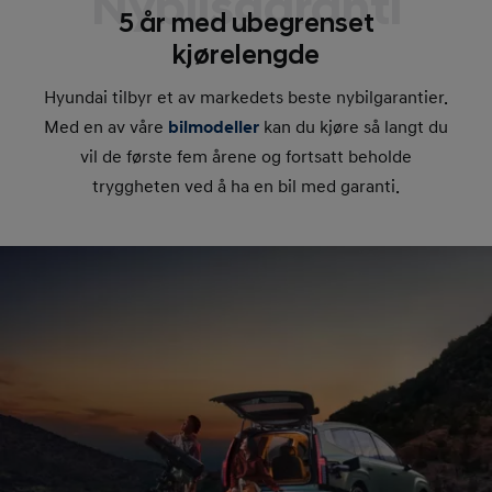
Nybilsgaranti
5 år med ubegrenset
kjørelengde
Hyundai tilbyr et av markedets beste nybilgarantier.
Med en av våre
bilmodeller
kan du kjøre så langt du
vil de første fem årene og fortsatt beholde
tryggheten ved å ha en bil med garanti.