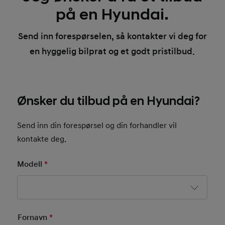
på en Hyundai.
Send inn forespørselen, så kontakter vi deg for
en hyggelig bilprat og et godt pristilbud.
Ønsker du tilbud på en Hyundai?
Send inn din forespørsel og din forhandler vil
kontakte deg.
Modell
*
Mandatory Field
Basic User Info
Fornavn
*
Mandatory Field