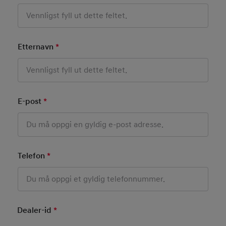
Etternavn
*
Mandatory Field
E-post
*
Mandatory Field
Telefon
*
Mandatory Field
Dealer-id
*
Mandatory Field