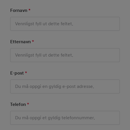
Fornavn
*
Mandatory Field
Etternavn
*
Mandatory Field
E-post
*
Mandatory Field
Telefon
*
Mandatory Field