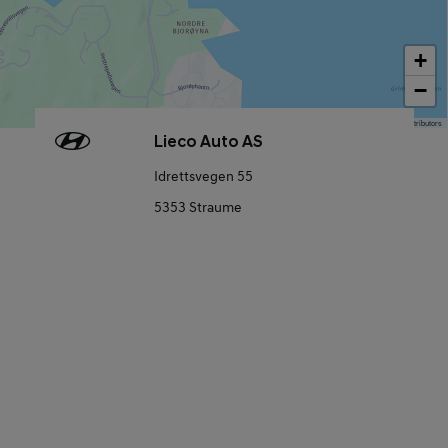
+
−
Map data © OpenStreetMap contributors
Lieco Auto AS
Idrettsvegen 55
5353 Straume