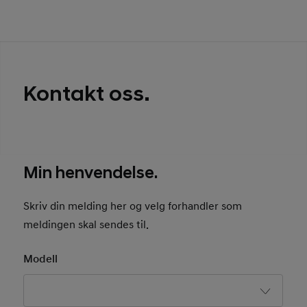
Kontakt oss.
Min henvendelse.
Skriv din melding her og velg forhandler som
meldingen skal sendes til.
Modell
Basic User Info