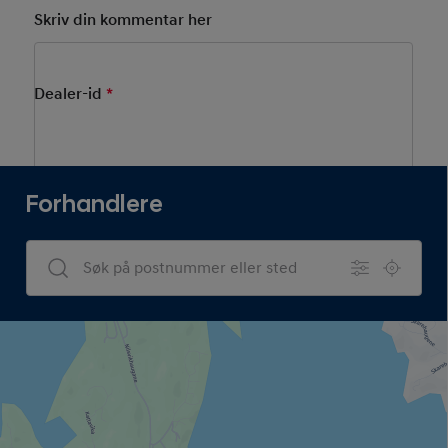
Skriv din kommentar her
Dealer-id
*
Mandatory Field
Forhandlere
Dealers Search