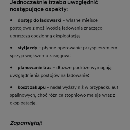
Jednocześnie trzeba uwzględnić
następujące aspekty:
● dostęp do ładowarki
– własne miejsce
postojowe z możliwością ładowania znacząco
upraszcza codzienną eksploatację;
● styl jazdy
– płynne operowanie przyspieszeniem
sprzyja większemu zasięgowi;
● planowanie tras
– dłuższe podróże wymagają
uwzględnienia postojów na ładowanie;
● koszt zakupu
– nadal wyższy niż w przypadku aut
spalinowych, choć różnica stopniowo maleje wraz z
eksploatacją.
Zapamiętaj!