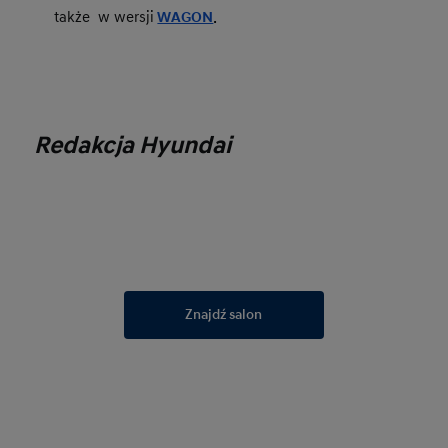
.
także  w wersji
WAGON
Redakcja Hyundai
Znajdź salon