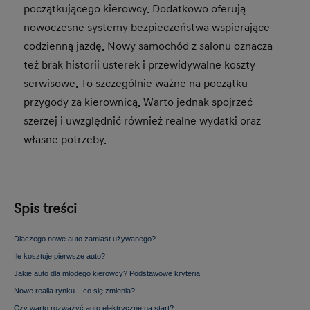
początkującego kierowcy. Dodatkowo oferują
nowoczesne systemy bezpieczeństwa wspierające
codzienną jazdę. Nowy samochód z salonu oznacza
też brak historii usterek i przewidywalne koszty
serwisowe. To szczególnie ważne na początku
przygody za kierownicą. Warto jednak spojrzeć
szerzej i uwzględnić również realne wydatki oraz
własne potrzeby.
Spis treści
Dlaczego nowe auto zamiast używanego?
Ile kosztuje pierwsze auto?
Jakie auto dla młodego kierowcy? Podstawowe kryteria
Nowe realia rynku – co się zmienia?
Czy warto rozważyć auto elektryczne na start?