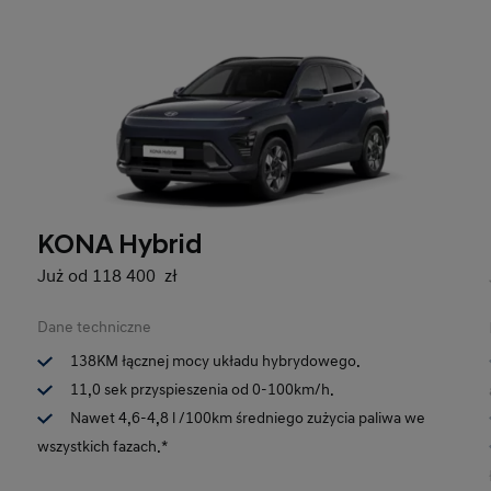
KONA Hybrid
Już od 118 400 zł
Dane techniczne
138KM łącznej mocy układu hybrydowego.
11,0 sek przyspieszenia od 0-100km/h.
Nawet 4,6-4,8 l /100km średniego zużycia paliwa we
wszystkich fazach.*