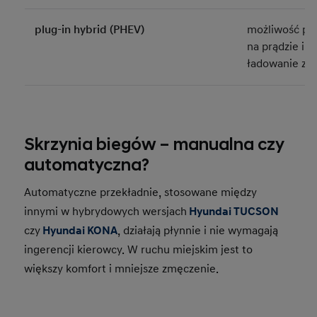
plug-in hybrid (PHEV)
możliwość prz
na prądzie i s
ładowanie z g
Skrzynia biegów – manualna czy
automatyczna?
Automatyczne przekładnie, stosowane między
innymi w hybrydowych wersjach
Hyundai TUCSON
czy
Hyundai KONA
, działają płynnie i nie wymagają
ingerencji kierowcy. W ruchu miejskim jest to
większy komfort i mniejsze zmęczenie.