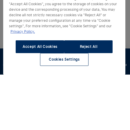
"Accept All Cookies", you agree to the storage of cookies on your
device and the corresponding processing of your data. You may
decline all not strictly necessary cookies via "Reject All" or
manage your preferred configuration at any time via "Cookie
settings". For more information, see "Cookie Settings" and our
Privacy Policy.
Accept All Cookies
Reject All
Cookies Settings
Konfigurator
Jazda
Zapytaj o
Znajdź
Dostępne od
testowa
ofertę
dealera
ręki
Modele
Oferta