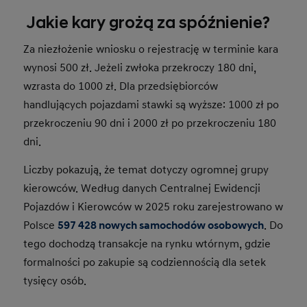
Jakie kary grożą za spóźnienie?
Za niezłożenie wniosku o rejestrację w terminie kara
wynosi 500 zł. Jeżeli zwłoka przekroczy 180 dni,
wzrasta do 1000 zł. Dla przedsiębiorców
handlujących pojazdami stawki są wyższe: 1000 zł po
przekroczeniu 90 dni i 2000 zł po przekroczeniu 180
dni.
Liczby pokazują, że temat dotyczy ogromnej grupy
kierowców. Według danych Centralnej Ewidencji
Pojazdów i Kierowców w 2025 roku zarejestrowano w
Polsce
597 428 nowych samochodów osobowych
. Do
tego dochodzą transakcje na rynku wtórnym, gdzie
formalności po zakupie są codziennością dla setek
tysięcy osób.