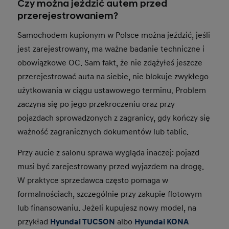
Czy można jeździć autem przed
przerejestrowaniem?
Samochodem kupionym w Polsce można jeździć, jeśli
jest zarejestrowany, ma ważne badanie techniczne i
obowiązkowe OC. Sam fakt, że nie zdążyłeś jeszcze
przerejestrować auta na siebie, nie blokuje zwykłego
użytkowania w ciągu ustawowego terminu. Problem
zaczyna się po jego przekroczeniu oraz przy
pojazdach sprowadzonych z zagranicy, gdy kończy się
ważność zagranicznych dokumentów lub tablic.
Przy aucie z salonu sprawa wygląda inaczej: pojazd
musi być zarejestrowany przed wyjazdem na drogę.
W praktyce sprzedawca często pomaga w
formalnościach, szczególnie przy zakupie flotowym
lub finansowaniu. Jeżeli kupujesz nowy model, na
przykład
Hyundai TUCSON
albo
Hyundai KONA