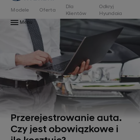
Dla
Odkryj
Modele
Oferta
Klientów
Hyundaia
Menu
Przerejestrowanie auta.
Czy jest obowiązkowe i