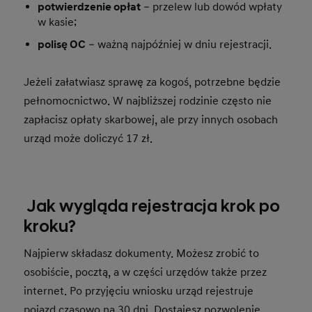
potwierdzenie opłat
– przelew lub dowód wpłaty
w kasie;
polisę OC
– ważną najpóźniej w dniu rejestracji.
Jeżeli załatwiasz sprawę za kogoś, potrzebne będzie
pełnomocnictwo. W najbliższej rodzinie często nie
zapłacisz opłaty skarbowej, ale przy innych osobach
urząd może doliczyć 17 zł.
Jak wygląda rejestracja krok po
kroku?
Najpierw składasz dokumenty. Możesz zrobić to
osobiście, pocztą, a w części urzędów także przez
internet. Po przyjęciu wniosku urząd rejestruje
pojazd czasowo na 30 dni. Dostajesz pozwolenie