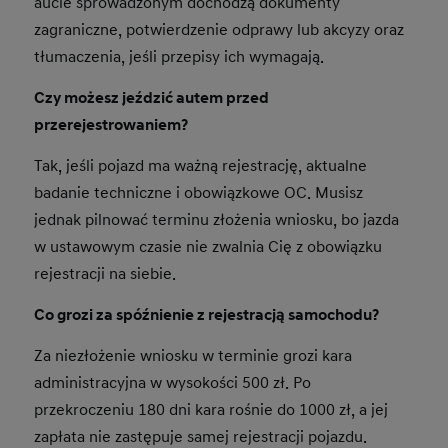
aucie sprowadzonym dochodzą dokumenty
zagraniczne, potwierdzenie odprawy lub akcyzy oraz
tłumaczenia, jeśli przepisy ich wymagają.
Czy możesz jeździć autem przed
przerejestrowaniem?
Tak, jeśli pojazd ma ważną rejestrację, aktualne
badanie techniczne i obowiązkowe OC. Musisz
jednak pilnować terminu złożenia wniosku, bo jazda
w ustawowym czasie nie zwalnia Cię z obowiązku
rejestracji na siebie.
Co grozi za spóźnienie z rejestracją samochodu?
Za niezłożenie wniosku w terminie grozi kara
administracyjna w wysokości 500 zł. Po
przekroczeniu 180 dni kara rośnie do 1000 zł, a jej
zapłata nie zastępuje samej rejestracji pojazdu.