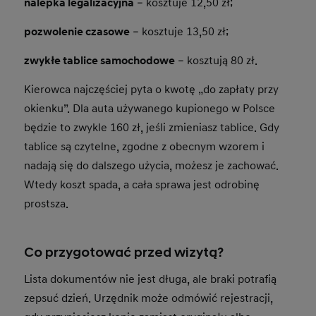
nalepka legalizacyjna
– kosztuje 12,50 zł;
pozwolenie czasowe
– kosztuje 13,50 zł;
zwykłe tablice samochodowe
– kosztują 80 zł.
Kierowca najczęściej pyta o kwotę „do zapłaty przy
okienku”. Dla auta używanego kupionego w Polsce
będzie to zwykle 160 zł, jeśli zmieniasz tablice. Gdy
tablice są czytelne, zgodne z obecnym wzorem i
nadają się do dalszego użycia, możesz je zachować.
Wtedy koszt spada, a cała sprawa jest odrobinę
prostsza.
Co przygotować przed wizytą?
Lista dokumentów nie jest długa, ale braki potrafią
zepsuć dzień. Urzędnik może odmówić rejestracji,