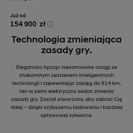
Już od
154 900 zł
Technologia zmieniająca
zasady gry.
Elegancko łącząc niesamowite osiągi ze
znakomitym zestawem inteligentnych
technologii i zapewniając zasięg do 614 km,
ten w pełni elektryczny sedan zmienia
zasady gry. Został stworzony, aby zabrać Cię
dalej – dzięki szybszemu ładowaniu i bardziej
opływowej sylwetce.