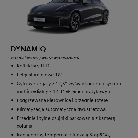
DYNAMIQ
w podstawowej wersji wyposażenia:
Reflektory LED
Felgi aluminiowe 18"
Cyfrowe zegary z 12,3” wyświetlaczem i system
multimedialny z 12,3" ekranem dotykowym
Podgrzewana kierownica i przednie fotele
Klimatyzacja automatyczna dwustrefowa
Przednie i tylne czujniki parkowania z kamerą
cofania
Inteligentny tempomat z funkcją Stop&Go,