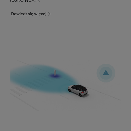
(EURO NCAP).
Dowiedz się więcej