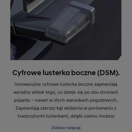
Cyfrowe lusterka boczne (DSM).
Innowacyjne cyfrowe lusterka boczne zapewniają
wyraźny widok tego, co dzieje się po obu stronach
pojazdu – nawet w złych warunkach pogodowych.
Zapewniają szerszy kąt widzenia w porównaniu z
tradycyjnymi lusterkami, dzięki czemu możesz
zobaczyć więcej. Widoki z boku są wyświetlane na
Zobacz więcej
dwóch ekranach płynnie zintegrowanych z deską