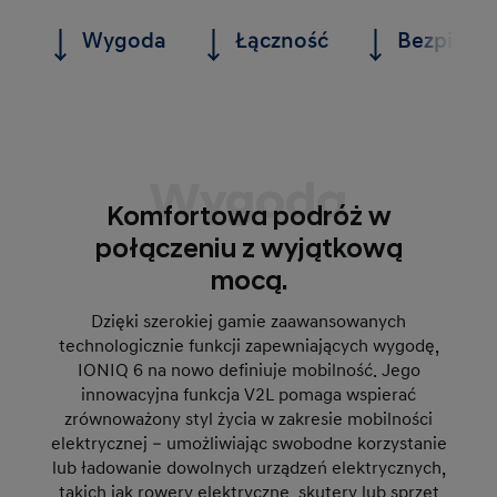
Wygoda
Łączność
Bezpiecz
Wygoda
Komfortowa podróż w
połączeniu z wyjątkową
mocą.
Dzięki szerokiej gamie zaawansowanych
technologicznie funkcji zapewniających wygodę,
IONIQ 6 na nowo definiuje mobilność. Jego
innowacyjna funkcja V2L pomaga wspierać
zrównoważony styl życia w zakresie mobilności
elektrycznej – umożliwiając swobodne korzystanie
lub ładowanie dowolnych urządzeń elektrycznych,
takich jak rowery elektryczne, skutery lub sprzęt