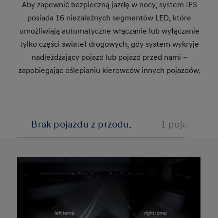
Aby zapewnić bezpieczną jazdę w nocy, system IFS
posiada 16 niezależnych segmentów LED, które
umożliwiają automatyczne włączanie lub wyłączanie
tylko części świateł drogowych, gdy system wykryje
nadjeżdżający pojazd lub pojazd przed nami –
zapobiegając oślepianiu kierowców innych pojazdów.
Brak pojazdu z przodu.
1 pojazd z p