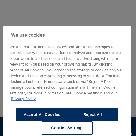
We use cookies
We and our partners use cookies and similar technologies to
optimize our website navigation, to analyze and improve the use
of our website and services and to show advertising which are
relevant for you based on your browsing habits. By clicking
"Accept All Cookies", you agree to the storage of cookies on your
device and the corresponding processing of your data. You may
decline all not strictly necessary cookies via "Reject All" or
manage your preferred configuration at any time via "Cookie
settings". For more information, see "Cookie Settings" and our
Privacy Policy.
Accept All Cookies
Reject All
Cookies Settings
Konfigurator
Jazda
Zapytaj o
Znajdź
Dostępne od