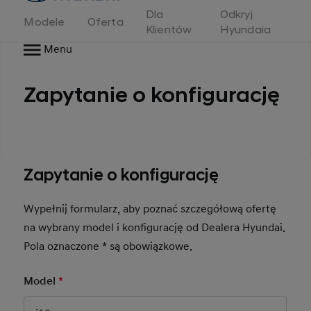
Dla
Odkryj
Modele
Oferta
Klientów
Hyundaia
Menu
Zapytanie o konfigurację
Zapytanie o konfigurację
Wypełnij formularz, aby poznać szczegółową ofertę
na wybrany model i konfigurację od Dealera Hyundai.
Pola oznaczone * są obowiązkowe.
Model
*
Mandatory Field