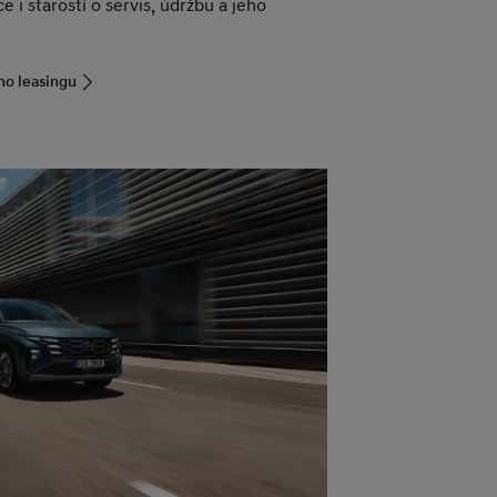
e i starostí o servis, údržbu a jeho
ho leasingu