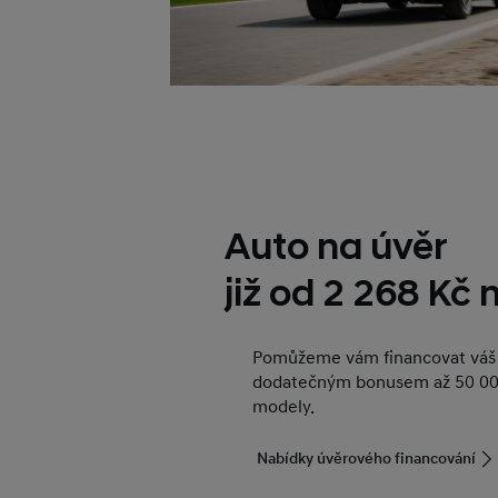
Auto na úvěr
již od 2 268 Kč
Pomůžeme vám financovat váš 
dodatečným bonusem až 50 00
modely.
Nabídky úvěrového financování