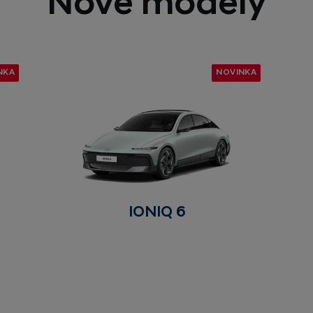
Nové modely
NKA
NOVINKA
IONIQ 6