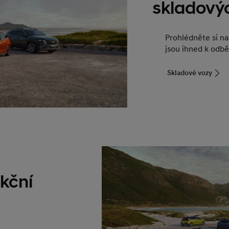
skladový
Prohlédněte si n
jsou ihned k odbě
Skladové vozy
kční