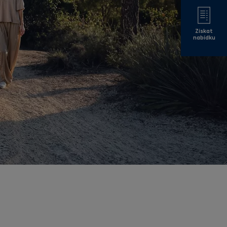
Získat
nabídku