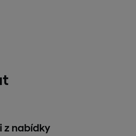
at
i z nabídky