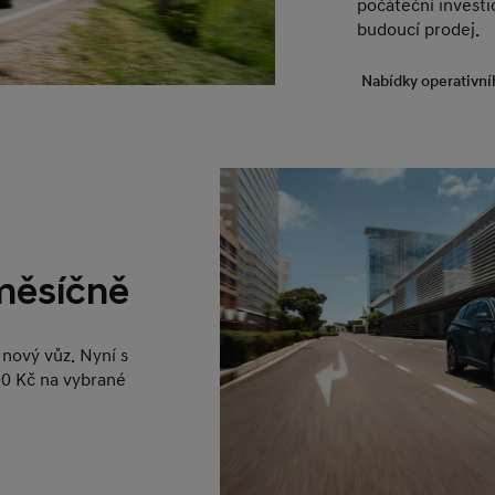
počáteční investic
budoucí prodej.
Nabídky operativní
 měsíčně
nový vůz. Nyní s
0 Kč na vybrané