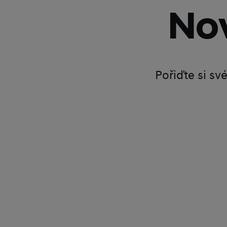
Nov
Pořiďte si sv