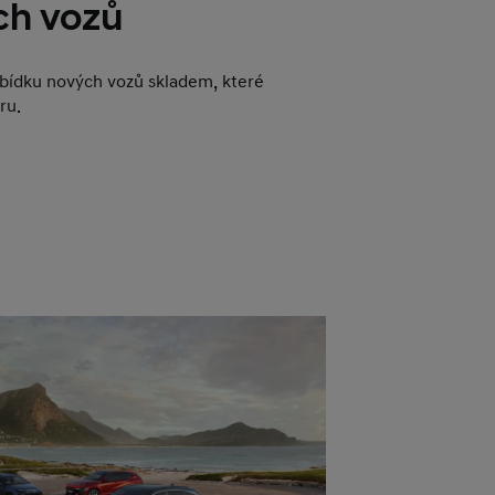
ch vozů
abídku nových vozů skladem, které
ru.