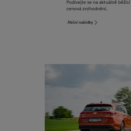
Podívejte se na aktuálně běžící
cenová zvýhodnění.
Akční nabídky