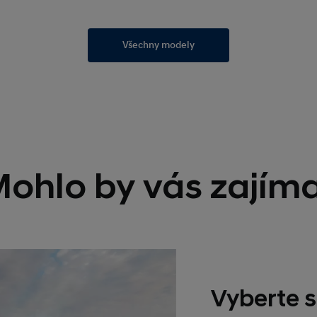
Všechny modely
ohlo by vás zajím
Vyberte s