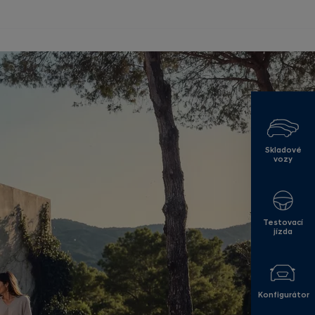
Skladové
vozy
Testovací
jízda
Konfigurátor