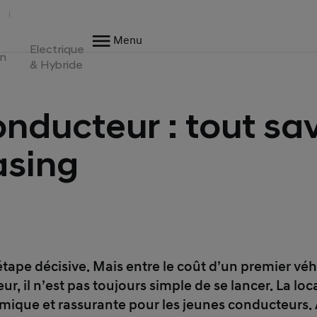
Menu
Electrique
en
& Hybride
nducteur : tout sav
asing
étape décisive. Mais entre le coût d’un premier véh
reur, il n’est pas toujours simple de se lancer. La l
mique et rassurante pour les jeunes conducteurs. 