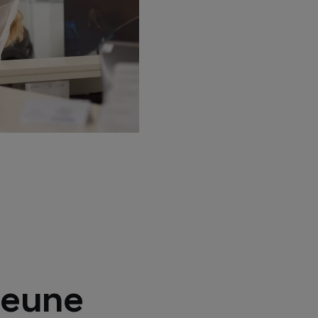
jeune