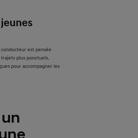
 jeunes
e conducteur est pensée
trajets plus ponctuels.
onçues pour accompagner les
 un
eune