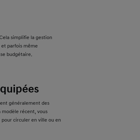
ela simplifie la gestion
en et parfois même
ise budgétaire.
équipées
osent généralement des
n modèle récent, vous
pour circuler en ville ou en