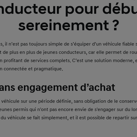
nducteur pour débu
sereinement ?
 il n’est pas toujours simple de s’équiper d’un véhicule fiable
t de plus en plus de jeunes conducteurs, car elle permet de ro
 profitant de services complets. C’est une solution moderne, 
on connectée et pragmatique.
sans engagement d’achat
n véhicule sur une période définie, sans obligation de le conserv
 jeunes permis qui n'ont pas encore envie de s'engager sur du l
 du véhicule se fait simplement, et il est possible de repartir su