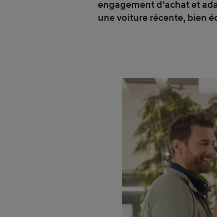
engagement d’achat et adap
une voiture récente, bien éq