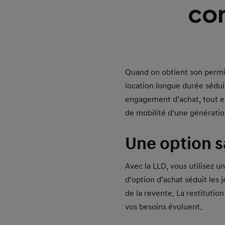
co
Quand on obtient son permis,
location longue durée sédui
engagement d’achat, tout en
de mobilité d’une générati
Une option 
Avec la LLD, vous utilisez u
d’option d’achat séduit les
de la revente. La restitution
vos besoins évoluent.