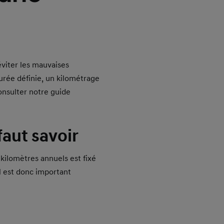
éviter les mauvaises
durée définie, un kilométrage
onsulter notre guide
 faut savoir
kilomètres annuels est fixé
Il est donc important