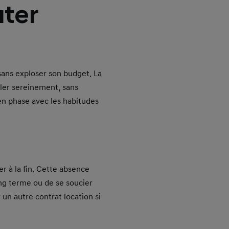
ter
 sans exploser son budget. La
uler sereinement, sans
en phase avec les habitudes
er à la fin. Cette absence
ong terme ou de se soucier
r un autre contrat location si