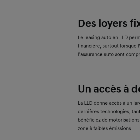
Des loyers
fi
Le leasing auto en LLD perme
financière, surtout lorsque 
l’assurance auto sont compri
Un accès à d
La LLD donne accès à un la
dernières technologies, tan
bénéficiez de motorisations 
zone à faibles émissions.