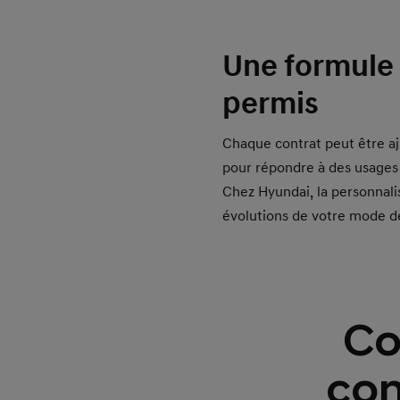
Une formule 
permis
Chaque contrat peut être aj
pour répondre à des usages v
Chez Hyundai, la personnali
évolutions de votre mode de
Co
con