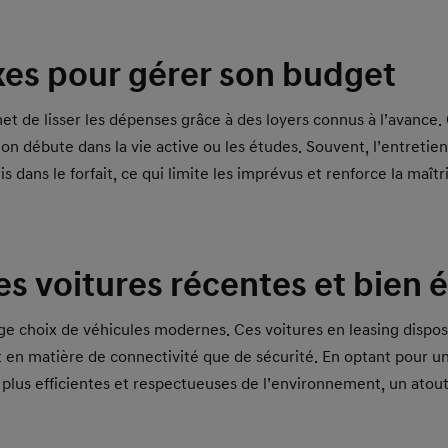
xes pour gérer son budget
t de lisser les dépenses grâce à des loyers connus à l’avance. C
l’on débute dans la vie active ou les études. Souvent, l’entreti
s dans le forfait, ce qui limite les imprévus et renforce la maîtr
es voitures récentes et bien 
rge choix de véhicules modernes. Ces voitures en leasing disp
t en matière de connectivité que de sécurité. En optant pour u
plus efficientes et respectueuses de l’environnement, un atout 