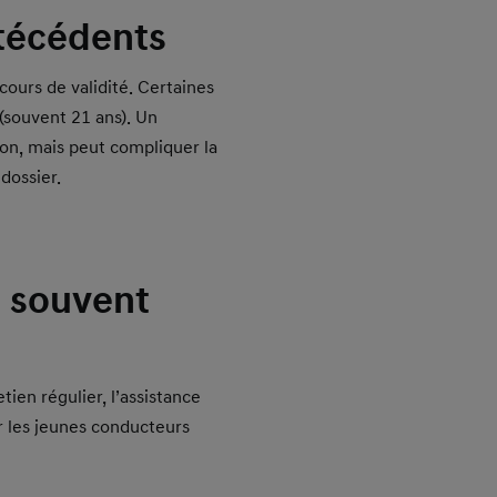
ntécédents
cours de validité. Certaines
(souvent 21 ans). Un
on, mais peut compliquer la
 dossier.
d souvent
etien régulier, l’assistance
ur les jeunes conducteurs