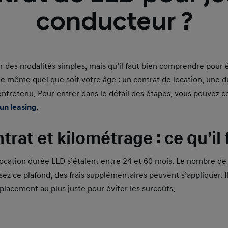
conducteur ?
ur des modalités simples, mais qu’il faut bien comprendre pour 
 le même quel que soit votre âge : un contrat de location, une 
entretenu. Pour entrer dans le détail des étapes, vous pouvez c
un leasing
.
rat et kilométrage : ce qu’il
location durée LLD s’étalent entre 24 et 60 mois. Le nombre de 
sez ce plafond, des frais supplémentaires peuvent s’appliquer. 
placement au plus juste pour éviter les surcoûts.