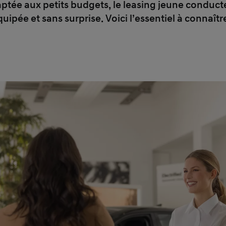
tée aux petits budgets, le leasing jeune conduct
uipée et sans surprise. Voici l’essentiel à connaît