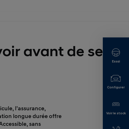
oir avant de se
Essai
Configurer
icule, l’assurance,
Voir le stock
ocation longue durée offre
Accessible, sans