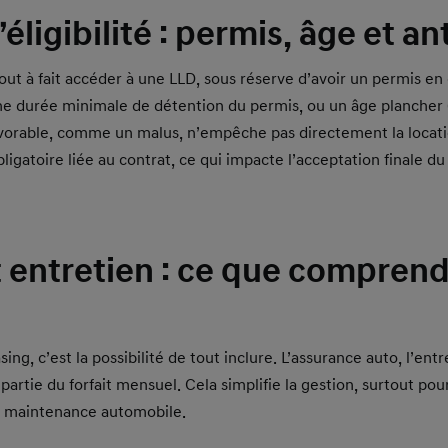
éligibilité : permis, âge et a
ut à fait accéder à une LLD, sous réserve d’avoir un permis en 
ne durée minimale de détention du permis, ou un âge plancher 
avorable, comme un malus, n’empêche pas directement la locati
ligatoire liée au contrat, ce qui impacte l’acceptation finale du
 entretien : ce que compren
ing, c’est la possibilité de tout inclure. L’assurance auto, l’entr
 partie du forfait mensuel. Cela simplifie la gestion, surtout po
la maintenance automobile.