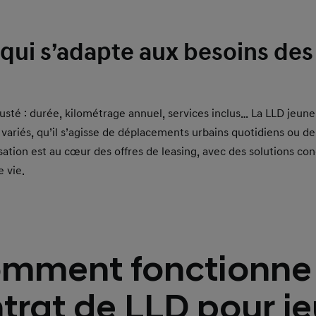
qui s’adapte aux besoins des
usté : durée, kilométrage annuel, services inclus… La LLD jeun
ariés, qu’il s’agisse de déplacements urbains quotidiens ou de 
sation est au cœur des offres de leasing, avec des solutions c
 vie.
mment fonctionne
trat de LLD pour j