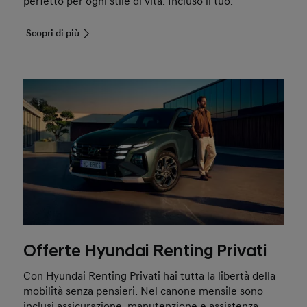
perfetto per ogni stile di vita. Incluso il tuo.
Scopri di più
Offerte Hyundai Renting Privati
Con Hyundai Renting Privati hai tutta la libertà della
mobilità senza pensieri. Nel canone mensile sono
inclusi assicurazione, manutenzione e assistenza.