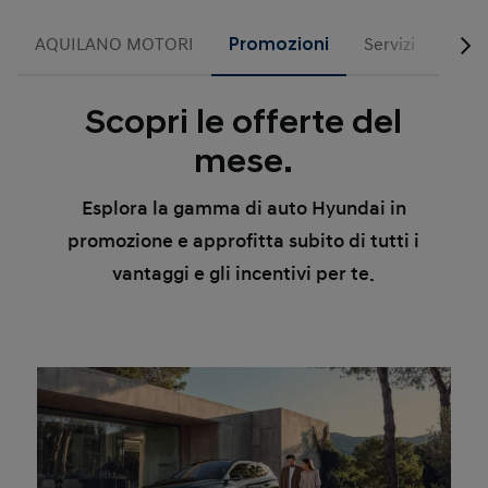
AQUILANO MOTORI
Promozioni
Servizi
Busi
Scopri le offerte del
mese.
Esplora la gamma di auto Hyundai in
promozione e approfitta subito di tutti i
vantaggi e gli incentivi per te.