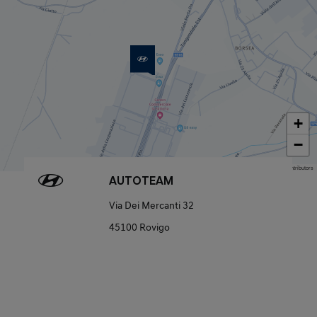
+
−
Map data © OpenStreetMap contributors
AUTOTEAM
Via Dei Mercanti 32
45100 Rovigo