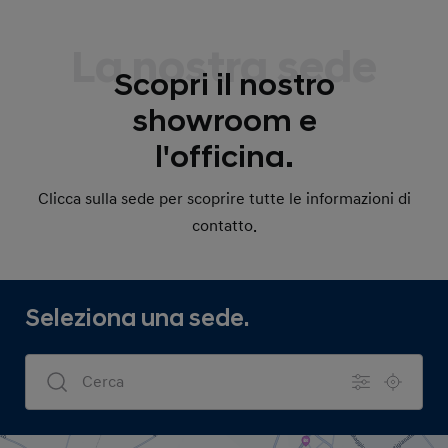
La nostra sede
Scopri il nostro
showroom e
l'officina.
Clicca sulla sede per scoprire tutte le informazioni di
contatto.
Seleziona una sede.
Dealers Search