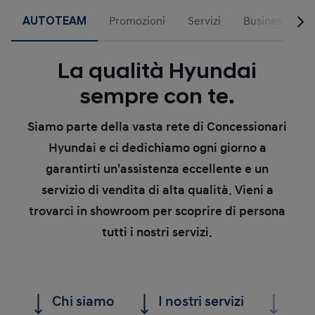
AUTOTEAM
Promozioni
Servizi
Business
La qualità Hyundai
sempre con te.
Siamo parte della vasta rete di Concessionari
Hyundai e ci dedichiamo ogni giorno a
garantirti
un'assistenza eccellente e un
servizio di vendita di alta qualità.
Vieni a
trovarci in showroom per scoprire di persona
tutti i nostri servizi.
Chi siamo
I nostri servizi
Le n