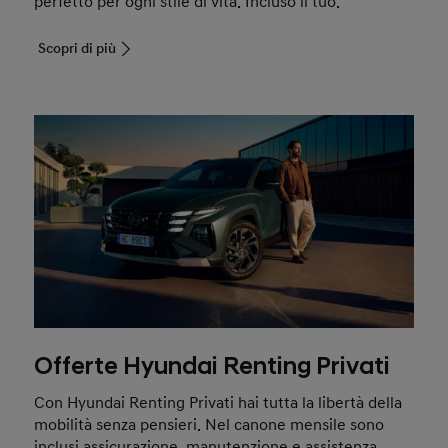
perfetto per ogni stile di vita. Incluso il tuo.
Scopri di più
Offerte Hyundai Renting Privati
Con Hyundai Renting Privati hai tutta la libertà della
mobilità senza pensieri. Nel canone mensile sono
inclusi assicurazione, manutenzione e assistenza.