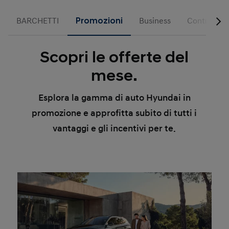
BARCHETTI
Promozioni
Business
Contributi 
Scopri le offerte del
mese.
Esplora la gamma di auto Hyundai in
promozione e approfitta subito di tutti i
vantaggi e gli incentivi per te.