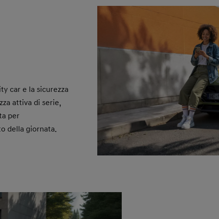
ity car e la sicurezza
za attiva di serie,
ta per
 della giornata.