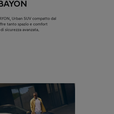
 BAYON
BAYON, Urban SUV compatto dal
ffre tanto spazio e comfort
 di sicurezza avanzata.