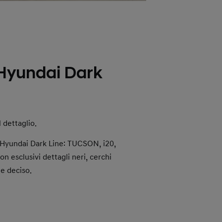
yundai Dark
l dettaglio.
Hyundai Dark Line: TUCSON, i20,
esclusivi dettagli neri, cerchi
le deciso.