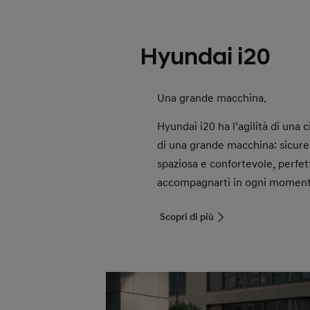
Hyundai i20
Una grande macchina.
Hyundai i20 ha l’agilità di una c
di una grande macchina: sicurez
spaziosa e confortevole, perfet
accompagnarti in ogni momento
Scopri di più