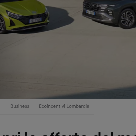
i
Business
Ecoincentivi Lombardia