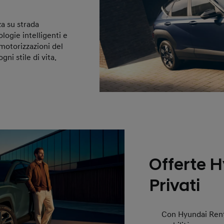
a su strada
ologie intelligenti e
motorizzazioni del
ni stile di vita.
Offerte 
Privati
Con Hyundai Rentin