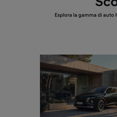
Sco
Esplora la gamma di auto Hy