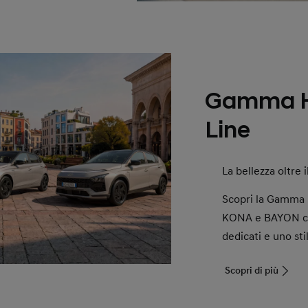
Gamma H
Line
La bellezza oltre i
Scopri la Gamma 
KONA e BAYON con 
dedicati e uno sti
Scopri di più