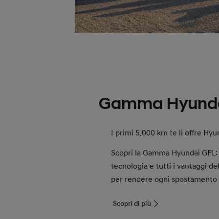
Gamma Hyunda
I primi 5.000 km te li offre Hyu
Scopri la Gamma Hyundai GPL: d
tecnologia e tutti i vantaggi d
per rendere ogni spostamento 
Scopri di più