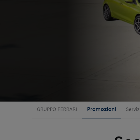
GRUPPO FERRARI
Promozioni
Serviz