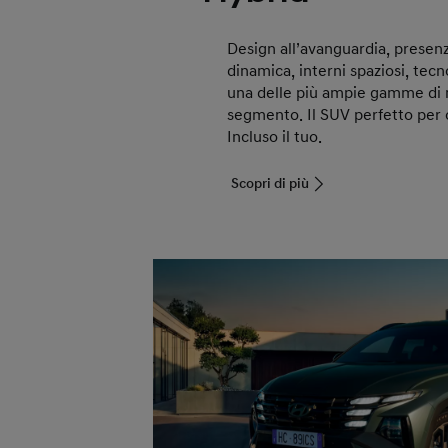
Design all’avanguardia, presenz
dinamica, interni spaziosi, tecn
una delle più ampie gamme di 
segmento. Il SUV perfetto per og
Incluso il tuo.
Scopri di più