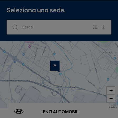
Seleziona una sede.
Dealers Search
+
−
Map data © OpenStreetMap contributors
LENZI AUTOMOBILI