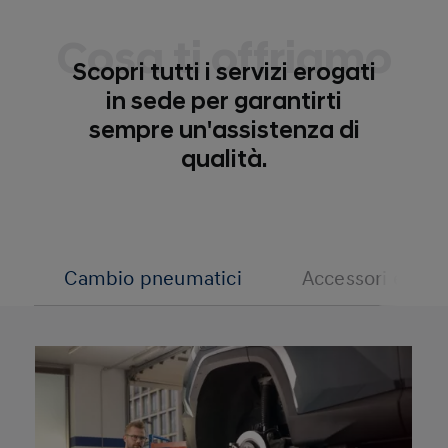
Cosa ti offriamo
Scopri tutti i servizi erogati
in sede per garantirti
sempre un'assistenza di
qualità.
Cambio pneumatici
Accessori e rica