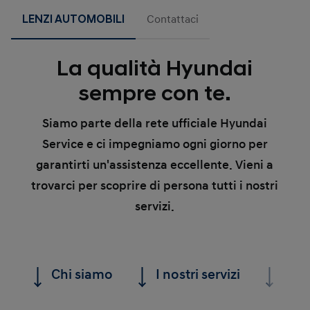
LENZI AUTOMOBILI
Contattaci
La qualità Hyundai
sempre con te.
Siamo parte della rete ufficiale Hyundai
Service e ci impegniamo ogni giorno per
garantirti un'assistenza eccellente. Vieni a
trovarci per scoprire di persona tutti i nostri
servizi.
Chi siamo
I nostri servizi
Le n