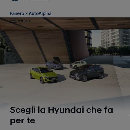
Panero x AutoAlpina
Menu
Scegli la Hyundai che fa
per te