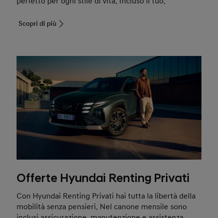
perfetto per ogni stile di vita. Incluso il tuo.
Scopri di più
Offerte Hyundai Renting Privati
Con Hyundai Renting Privati hai tutta la libertà della
mobilità senza pensieri. Nel canone mensile sono
inclusi assicurazione, manutenzione e assistenza.