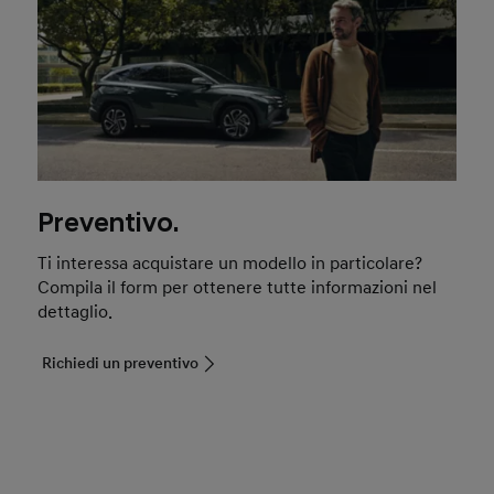
Preventivo.
Ti interessa acquistare un modello in particolare?
Compila il form per ottenere tutte informazioni nel
dettaglio.
Richiedi un preventivo