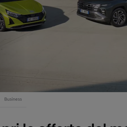
Business