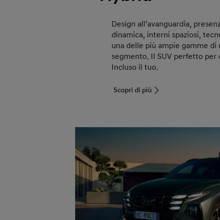
Design all’avanguardia, presenz
dinamica, interni spaziosi, tecn
una delle più ampie gamme di 
segmento. Il SUV perfetto per og
Incluso il tuo.
Scopri di più