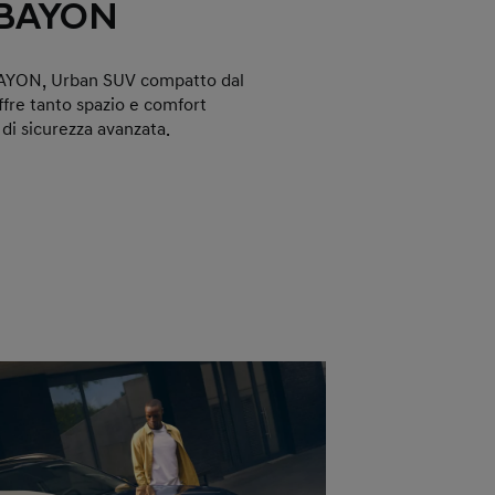
 BAYON
BAYON, Urban SUV compatto dal
ffre tanto spazio e comfort
 di sicurezza avanzata.