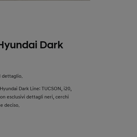
yundai Dark
l dettaglio.
Hyundai Dark Line: TUCSON, i20,
esclusivi dettagli neri, cerchi
le deciso.