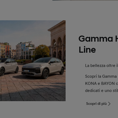
Gamma H
Line
La bellezza oltre i
Scopri la Gamma 
KONA e BAYON con 
dedicati e uno sti
Scopri di più