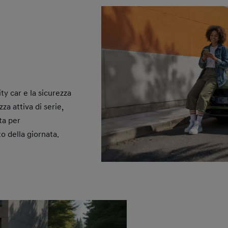
ity car e la sicurezza
za attiva di serie,
ta per
 della giornata.