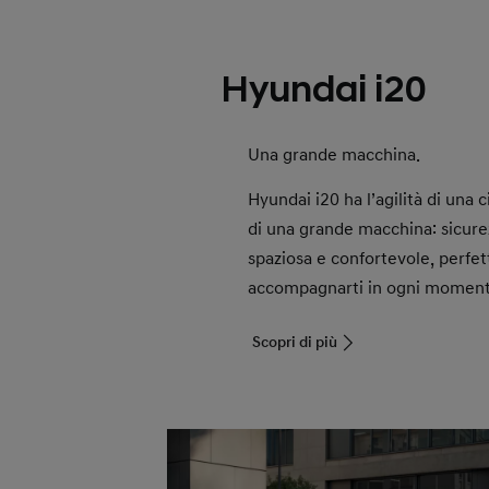
Hyundai i20
Una grande macchina.
Hyundai i20 ha l’agilità di una c
di una grande macchina: sicurez
spaziosa e confortevole, perfet
accompagnarti in ogni momento
Scopri di più