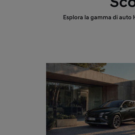
Sco
Esplora la gamma di auto Hy