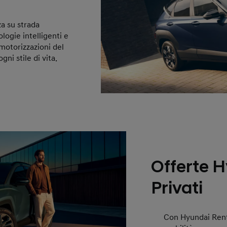
a su strada
ologie intelligenti e
motorizzazioni del
ni stile di vita.
Offerte 
Privati
Con Hyundai Rentin