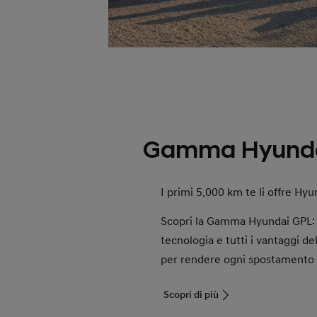
Gamma Hyunda
I primi 5.000 km te li offre Hyu
Scopri la Gamma Hyundai GPL: d
tecnologia e tutti i vantaggi d
per rendere ogni spostamento 
Scopri di più