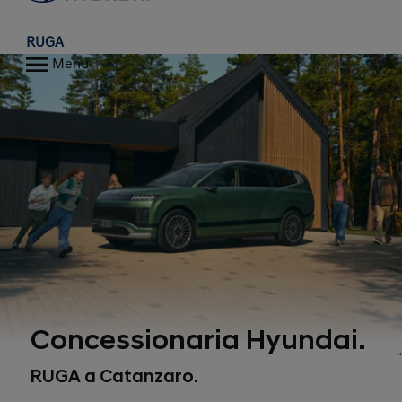
RUGA
Menu
Concessionaria Hyundai.
RUGA a Catanzaro.