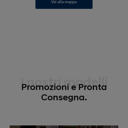
Vai alla mappa
I nostri modelli
Promozioni e Pronta
Consegna.