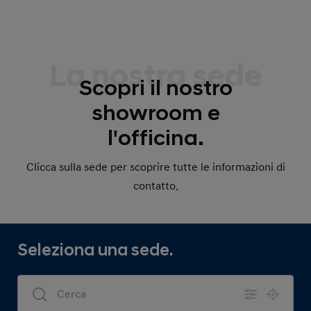
La nostra sede
Scopri il nostro
showroom e
l'officina.
Clicca sulla sede per scoprire tutte le informazioni di
contatto.
Seleziona una sede.
Dealers Search