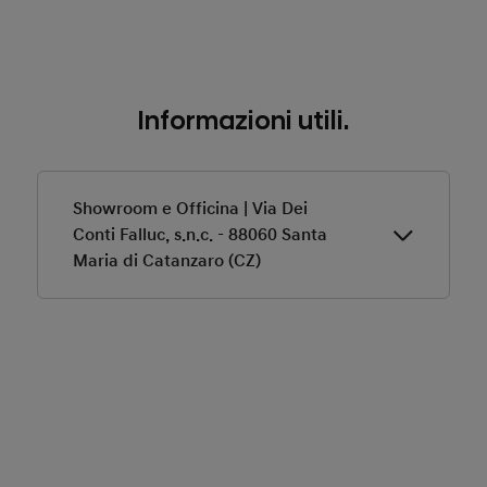
Informazioni utili.
Showroom e Officina | Via Dei
Conti Falluc, s.n.c. - 88060 Santa
Maria di Catanzaro (CZ)
Acquista in Pronta Consegna
Esplora i veicoli in Pronta Consegna