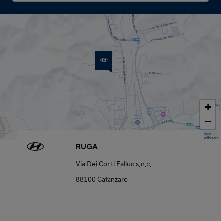
+
−
Map data © OpenStreetMap contributors
RUGA
Via Dei Conti Falluc s.n.c.
88100 Catanzaro